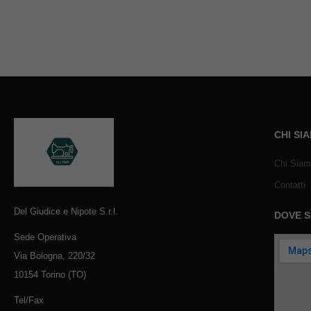
CHI SI
Chi Sia
Contatti
Del Giudice e Nipote S.r.l.
DOVE 
Sede Operativa
Via Bologna, 220/32
10154 Torino (TO)
Tel/Fax