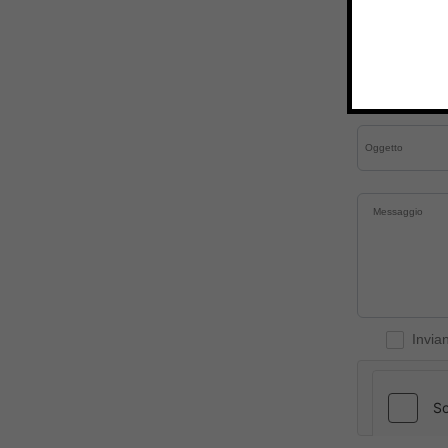
Invia