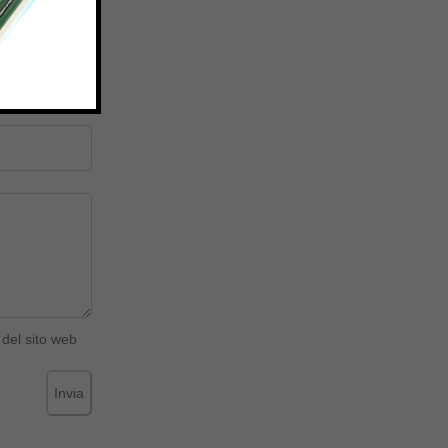
del sito web
Invia