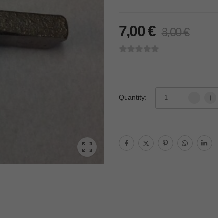
7,00
€
8,00
€
Quantity: