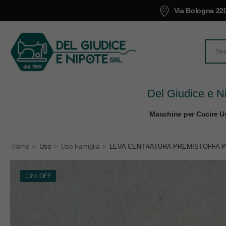
Via Bologna 220
Del Giudice e Ni
Macchine per Cucire Us
>
>
>
Home
Uso
Uso Famiglia
LEVA CENTRATURA PREMISTOFFA PE
13% OFF