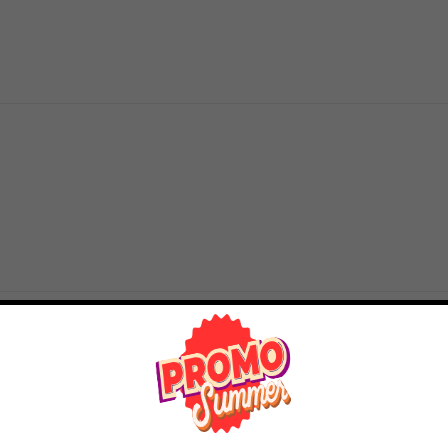
63% OFF