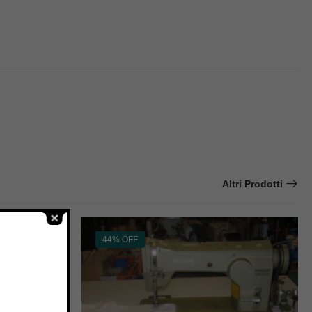
Altri Prodotti
44% OFF