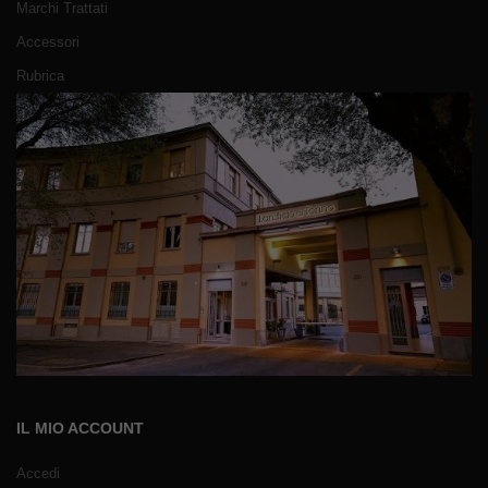
Marchi Trattati
Accessori
Rubrica
IL MIO ACCOUNT
Accedi