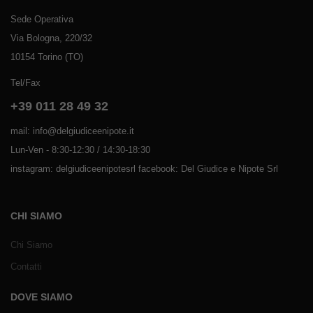
Sede Operativa
Via Bologna, 220/32
10154 Torino (TO)
Tel/Fax
+39 011 28 49 32
mail: info@delgiudiceenipote.it
Lun-Ven - 8:30-12:30 / 14:30-18:30
instagram: delgiudiceenipotesrl facebook: Del Giudice e Nipote Srl
CHI SIAMO
Chi Siamo
Contatti
DOVE SIAMO