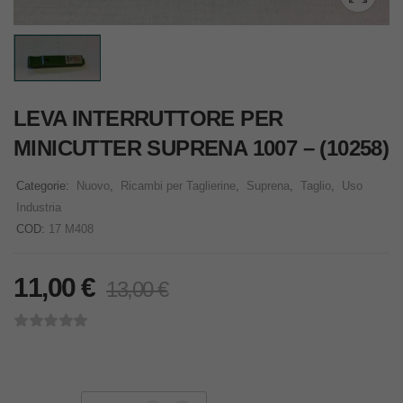
LEVA INTERRUTTORE PER
MINICUTTER SUPRENA 1007 – (10258)
Categorie:
Nuovo
,
Ricambi per Taglierine
,
Suprena
,
Taglio
,
Uso
Industria
COD:
17 M408
11,00
€
13,00
€