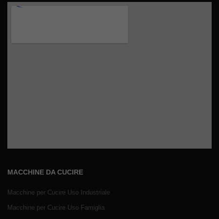
MACCHINE DA CUCIRE
Macchine per Cucire Uso Industriale
Macchine per Cucire Uso Famiglia