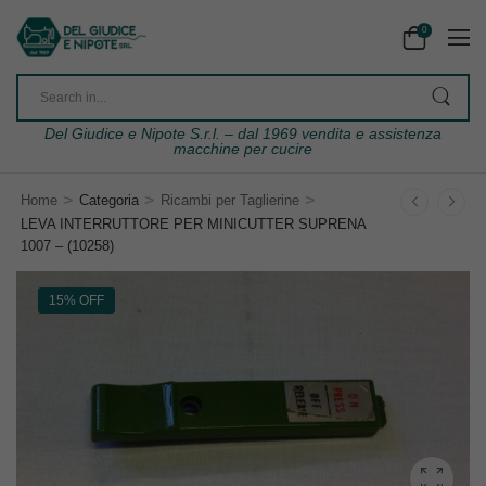
0
Del Giudice e Nipote S.r.l. – dal 1969 vendita e assistenza
macchine per cucire
>
>
>
Home
Categoria
Ricambi per Taglierine
LEVA INTERRUTTORE PER MINICUTTER SUPRENA
1007 – (10258)
15% OFF