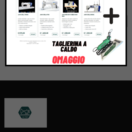
Termini e condizioni
del sito web
Invia