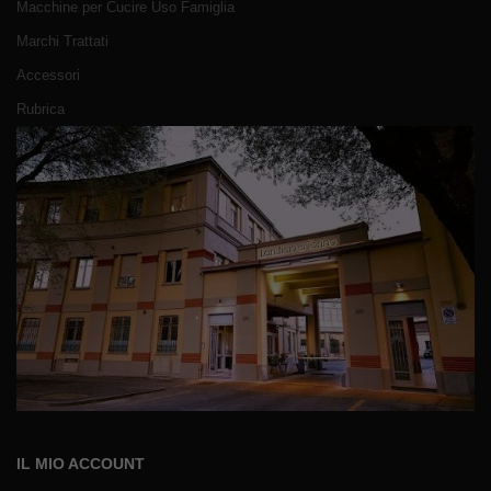
Macchine per Cucire Uso Famiglia
Marchi Trattati
Accessori
Rubrica
IL MIO ACCOUNT