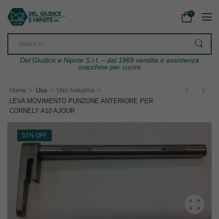
0
Del Giudice e Nipote S.r.l. – dal 1969 vendita e assistenza
macchine per cucire
>
>
>
Home
Uso
Uso Industria
LEVA MOVIMENTO PUNZONE ANTERIORE PER
CORNELY A10 AJOUR
51% OFF