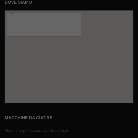
DOVE SIAMO
MACCHINE DA CUCIRE
Macchine per Cucire Uso Industriale