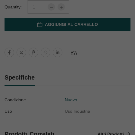
Quantity:
AGGIUNGI AL CARRELLO
Specifiche
Condizione
Nuovo
Uso
Uso Industria
Prodotti Correlati
Altri Prodotti