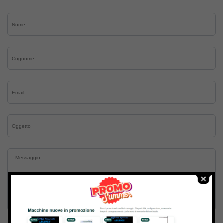
Inviando il messaggio confermo di aver letto e accettato