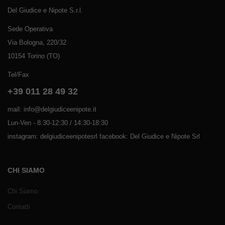
Del Giudice e Nipote S.r.l.
Sede Operativa
Via Bologna, 220/32
10154 Torino (TO)
Tel/Fax
+39 011 28 49 32
mail: info@delgiudiceenipote.it
Lun-Ven - 8:30-12:30 / 14:30-18:30
instagram: delgiudiceenipotesrl facebook: Del Giudice e Nipote Srl
CHI SIAMO
Chi Siamo
Contatti