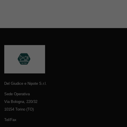
Del Giudice e Nipote S.r.l.
Sede Operativa
Via Bologna, 220/32
10154 Torino (TO)
Tel/Fax