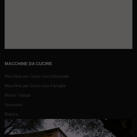
MACCHINE DA CUCIRE
Macchine per Cucire Uso Industriale
Macchine per Cucire Uso Famiglia
Marchi Trattati
Accessori
Rubrica