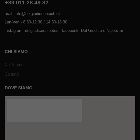
+39 011 28 49 32
mail: info@delgiudiceenipote.it
Lun-Ven - 8:30-12:30 / 14:30-18:30
instagram: delgiudiceenipotesrl facebook: Del Giudice e Nipote Srl
CHI SIAMO
Chi Siamo
Contatti
DOVE SIAMO