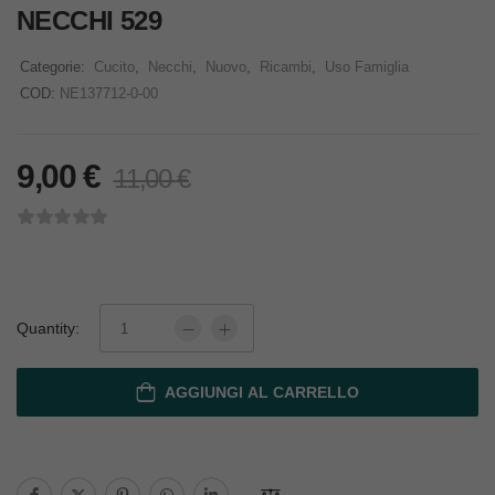
NECCHI 529
Categorie:
Cucito
,
Necchi
,
Nuovo
,
Ricambi
,
Uso Famiglia
COD:
NE137712-0-00
9,00
€
11,00
€
Quantity:
AGGIUNGI AL CARRELLO