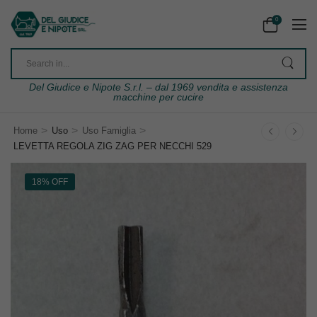
0
Del Giudice e Nipote S.r.l. – dal 1969 vendita e assistenza
macchine per cucire
>
>
>
Home
Uso
Uso Famiglia
LEVETTA REGOLA ZIG ZAG PER NECCHI 529
18% OFF