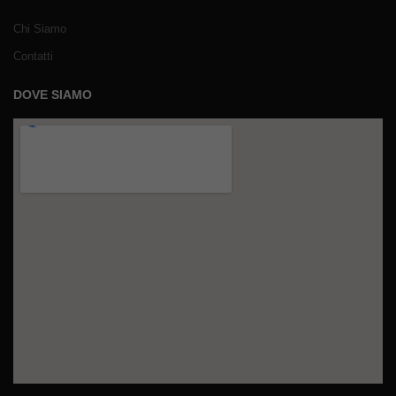
Chi Siamo
Contatti
DOVE SIAMO