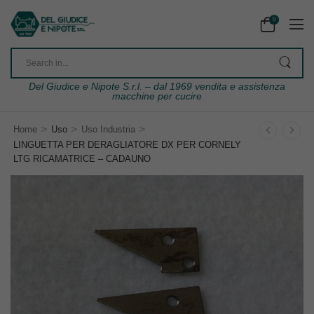
0
Del Giudice e Nipote S.r.l. – dal 1969 vendita e assistenza
macchine per cucire
>
>
>
Home
Uso
Uso Industria
LINGUETTA PER DERAGLIATORE DX PER CORNELY
LTG RICAMATRICE – CADAUNO