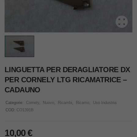
LINGUETTA PER DERAGLIATORE DX
PER CORNELY LTG RICAMATRICE –
CADAUNO
Categorie:
Cornely
,
Nuovo
,
Ricambi
,
Ricamo
,
Uso Industria
COD:
CO1391B
10,00
€