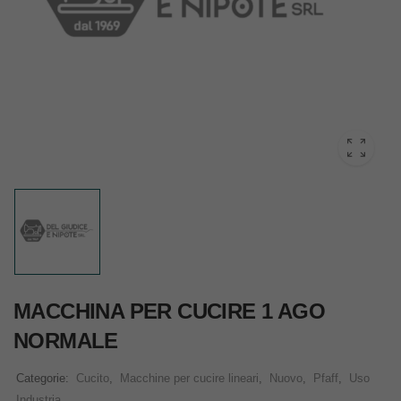
MACCHINA PER CUCIRE 1 AGO
NORMALE
Categorie:
Cucito
,
Macchine per cucire lineari
,
Nuovo
,
Pfaff
,
Uso
Industria