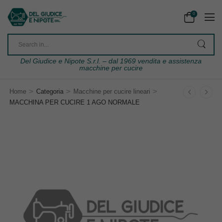
0
Del Giudice e Nipote S.r.l. – dal 1969 vendita e assistenza
macchine per cucire
>
>
>
Home
Categoria
Macchine per cucire lineari
MACCHINA PER CUCIRE 1 AGO NORMALE