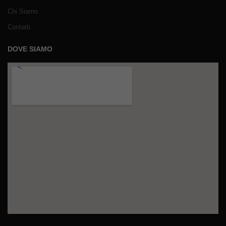
Chi Siamo
Contatti
DOVE SIAMO