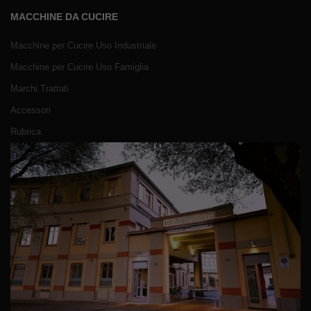
MACCHINE DA CUCIRE
Macchine per Cucire Uso Industriale
Macchine per Cucire Uso Famiglia
Marchi Trattati
Accessori
Rubrica