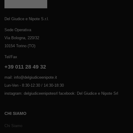
Del Giudice e Nipote S.r.l.
Sede Operativa
Via Bologna, 220/32
10154 Torino (TO)
Tel/Fax
+39 011 28 49 32
mail: info@delgiudiceenipote.it
Lun-Ven - 8:30-12:30 / 14:30-18:30
instagram: delgiudiceenipotesrl facebook: Del Giudice e Nipote Srl
CHI SIAMO
Chi Siamo