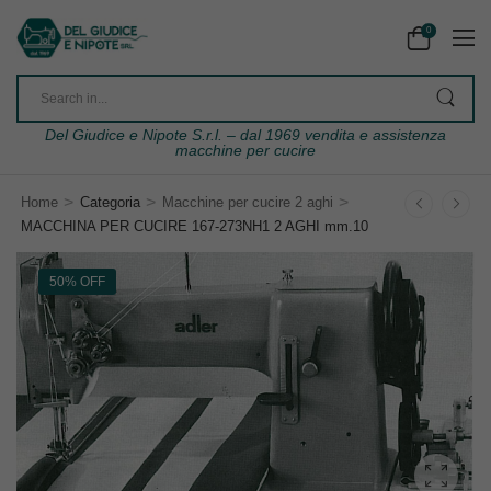
0
Del Giudice e Nipote S.r.l. – dal 1969 vendita e assistenza
macchine per cucire
>
>
>
Home
Categoria
Macchine per cucire 2 aghi
MACCHINA PER CUCIRE 167-273NH1 2 AGHI mm.10
50% OFF