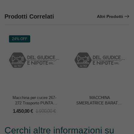
Prodotti Correlati
Altri Prodotti
24% OFF
Macchina per cucire 267-
MACCHINA
272 Trasporto PUNTA
SMERLATRICE BARATTO
D’AGO 2 aghi
155/3
1.450,00
€
1.900,00
€
Cerchi altre informazioni su