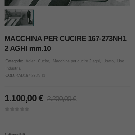
MACCHINA PER CUCIRE 167-273NH1
2 AGHI mm.10
Categorie:
Adler
,
Cucito
,
Macchine per cucire 2 aghi
,
Usato
,
Uso
Industria
COD:
4AD167-273NH1
1.100,00
€
2.200,00
€
1 disponibili