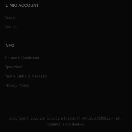
IL MIO ACCOUNT
Accedi
Carrello
INFO
Termini e Condizioni
Spedizioni
Resi e Diritto di Recesso
Privacy Policy
Copyright © 2026 Del Giudice e Nipote. P.IVA 02787830013 - Tutti i
contenuti sono riservati.