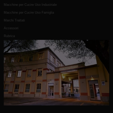
Macchine per Cucire Uso Industriale
Macchine per Cucire Uso Famiglia
Marchi Trattati
Accessori
Rubrica