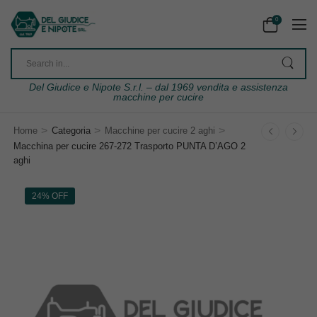
0
Del Giudice e Nipote S.r.l. – dal 1969 vendita e assistenza
macchine per cucire
>
>
>
Home
Categoria
Macchine per cucire 2 aghi
Macchina per cucire 267-272 Trasporto PUNTA D’AGO 2
aghi
24% OFF