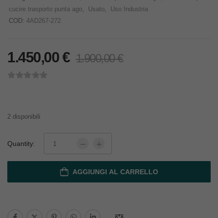
cucire trasporto punta ago
,
Usato
,
Uso Industria
COD:
4AD267-272
1.450,00
€
1.900,00
€
2 disponibili
Quantity:
AGGIUNGI AL CARRELLO