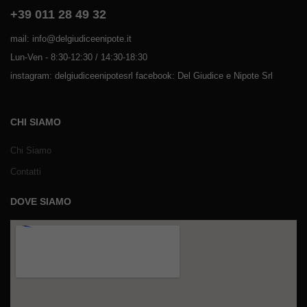
+39 011 28 49 32
mail: info@delgiudiceenipote.it
Lun-Ven - 8:30-12:30 / 14:30-18:30
instagram: delgiudiceenipotesrl facebook: Del Giudice e Nipote Srl
CHI SIAMO
Chi Siamo
Contatti
DOVE SIAMO