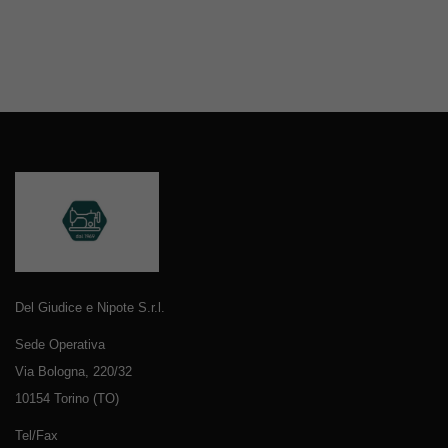
Del Giudice e Nipote S.r.l.
Sede Operativa
Via Bologna, 220/32
10154 Torino (TO)
Tel/Fax