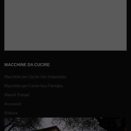
MACCHINE DA CUCIRE
Macchine per Cucire Uso Industriale
Macchine per Cucire Uso Famiglia
Marchi Trattati
Accessori
Rubrica