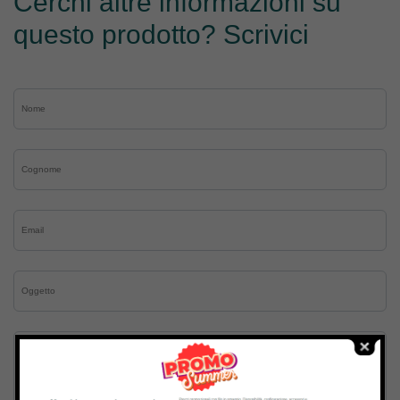
Cerchi altre informazioni su
questo prodotto? Scrivici