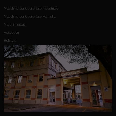
Macchine per Cucire Uso Industriale
Macchine per Cucire Uso Famiglia
Marchi Trattati
Accessori
Rubrica