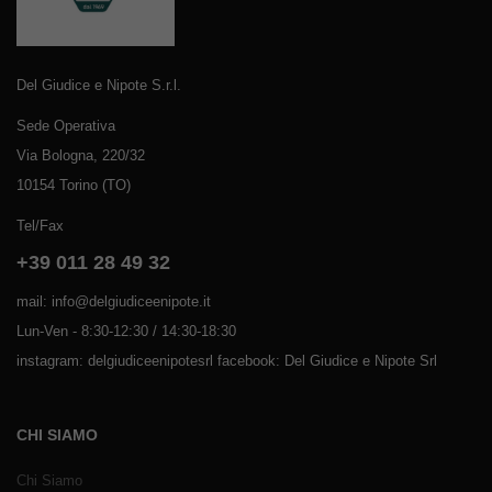
Del Giudice e Nipote S.r.l.
Sede Operativa
Via Bologna, 220/32
10154 Torino (TO)
Tel/Fax
+39 011 28 49 32
mail: info@delgiudiceenipote.it
Lun-Ven - 8:30-12:30 / 14:30-18:30
instagram: delgiudiceenipotesrl facebook: Del Giudice e Nipote Srl
CHI SIAMO
Chi Siamo