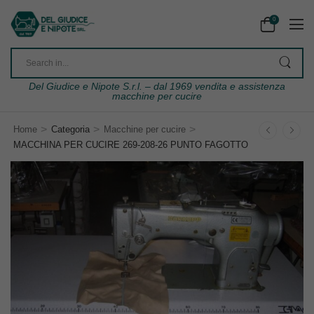
0
Del Giudice e Nipote S.r.l. – dal 1969 vendita e assistenza
macchine per cucire
>
>
>
Home
Categoria
Macchine per cucire
MACCHINA PER CUCIRE 269-208-26 PUNTO FAGOTTO