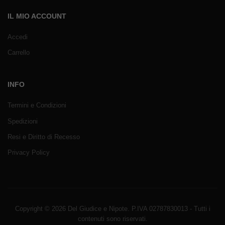
IL MIO ACCOUNT
Accedi
Carrello
INFO
Termini e Condizioni
Spedizioni
Resi e Diritto di Recesso
Privacy Policy
Copyright © 2026 Del Giudice e Nipote. P.IVA 02787830013 - Tutti i
contenuti sono riservati.