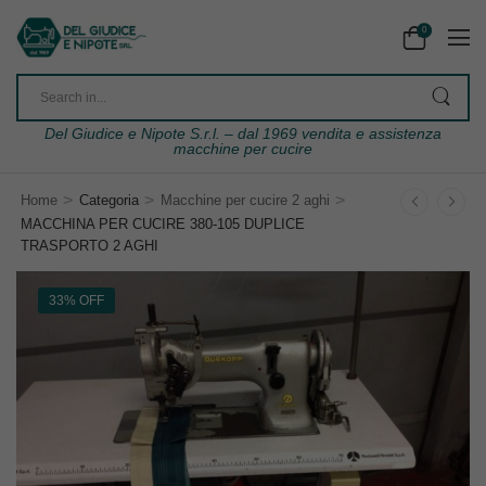
0
Del Giudice e Nipote S.r.l. – dal 1969 vendita e assistenza
macchine per cucire
>
>
>
Home
Categoria
Macchine per cucire 2 aghi
MACCHINA PER CUCIRE 380-105 DUPLICE
TRASPORTO 2 AGHI
33% OFF