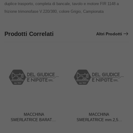
duplice trasporto, completa di bancale, tavolo e motore FIR 1148 a
frizione trimonofase V.220/380, colore Grigio, Campionata
Prodotti Correlati
Altri Prodotti
MACCHINA
MACCHINA
SMERLATRICE BARATTO
SMERLATRICE mm.2,5/4
155/3
BARATTO 110N