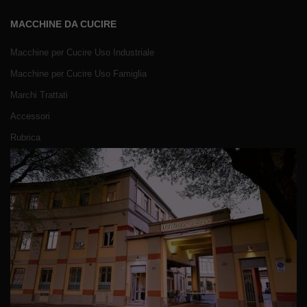
MACCHINE DA CUCIRE
Macchine per Cucire Uso Industriale
Macchine per Cucire Uso Famiglia
Marchi Trattati
Accessori
Rubrica