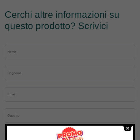
Cerchi altre informazioni su
questo prodotto? Scrivici