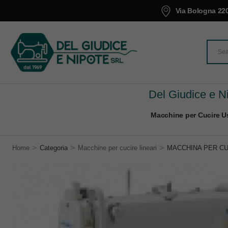
Via Bologna 220
Del Giudice e Ni
Macchine per Cucire Us
>
>
>
Home
Categoria
Macchine per cucire lineari
MACCHINA PER CU