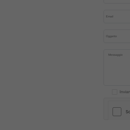
Invia