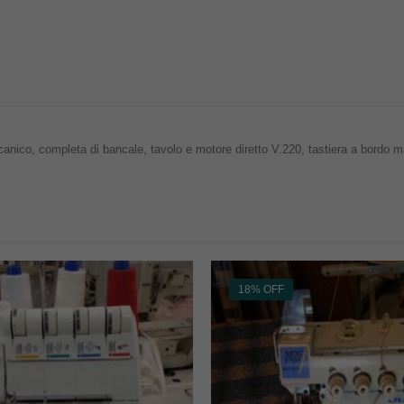
ccanico, completa di bancale, tavolo e motore diretto V.220, tastiera a bordo 
18% OFF