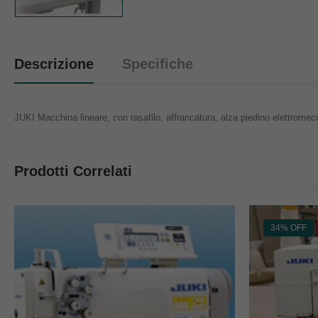
Descrizione
Specifiche
JUKI Macchina lineare, con rasafilo, affrancatura, alza piedino elettrome
Prodotti Correlati
34% OFF