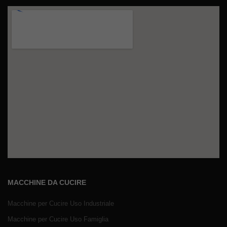
MACCHINE DA CUCIRE
Macchine per Cucire Uso Industriale
Macchine per Cucire Uso Famiglia