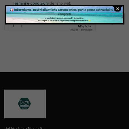
Termini e condizioni
del sito web
Invia
Del Giudice e Nipote S.r.l.