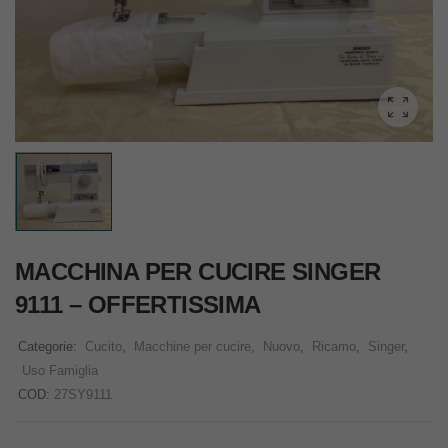
MACCHINA PER CUCIRE SINGER
9111 – OFFERTISSIMA
Categorie:
Cucito
,
Macchine per cucire
,
Nuovo
,
Ricamo
,
Singer
,
Uso Famiglia
COD:
27SY9111