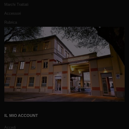
Marchi Trattati
Accessori
Rubrica
IL MIO ACCOUNT
Accedi