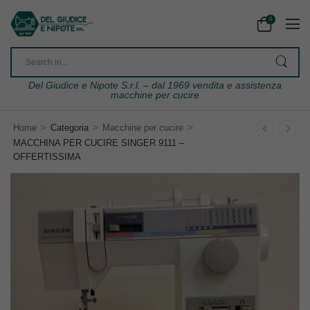
0
Del Giudice e Nipote S.r.l. – dal 1969 vendita e assistenza
macchine per cucire
>
>
>
Home
Categoria
Macchine per cucire
MACCHINA PER CUCIRE SINGER 9111 –
OFFERTISSIMA