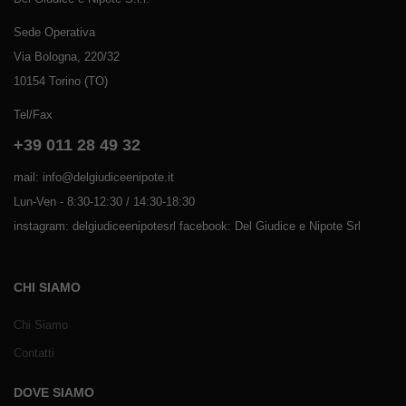
Sede Operativa
Via Bologna, 220/32
10154 Torino (TO)
Tel/Fax
+39 011 28 49 32
mail: info@delgiudiceenipote.it
Lun-Ven - 8:30-12:30 / 14:30-18:30
instagram: delgiudiceenipotesrl facebook: Del Giudice e Nipote Srl
CHI SIAMO
Chi Siamo
Contatti
DOVE SIAMO