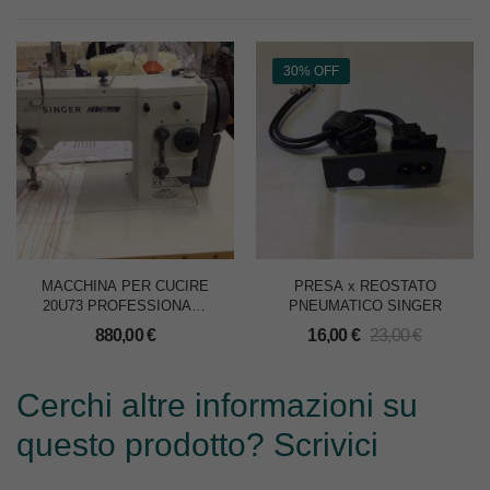
30% OFF
MACCHINA PER CUCIRE
PRESA x REOSTATO
20U73 PROFESSIONALE
PNEUMATICO SINGER
– SOLO TESTA
880,00
€
16,00
€
23,00
€
Cerchi altre informazioni su
questo prodotto? Scrivici