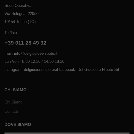
Sede Operativa
Via Bologna, 220/32
10154 Torino (TO)
Tel/Fax
+39 011 28 49 32
mail: info@delgiudiceenipote.it
Lun-Ven - 8:30-12:30 / 14:30-18:30
instagram: delgiudiceenipotesrl facebook: Del Giudice e Nipote Srl
CHI SIAMO
Chi Siamo
Contatti
DOVE SIAMO