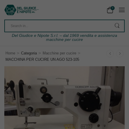
0
Del Giudice e Nipote S.r.l. – dal 1969 vendita e assistenza
macchine per cucire
>
>
>
Home
Categoria
Macchine per cucire
MACCHINA PER CUCIRE UN AGO 523-105