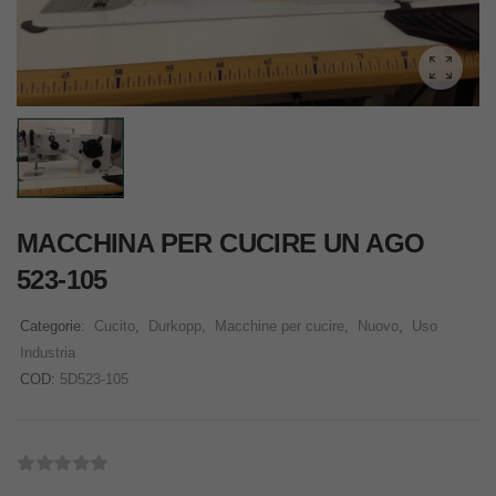
MACCHINA PER CUCIRE UN AGO
523-105
Categorie:
Cucito
,
Durkopp
,
Macchine per cucire
,
Nuovo
,
Uso
Industria
COD:
5D523-105