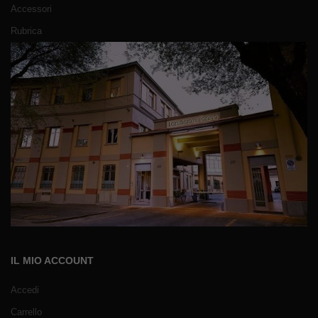
Accessori
Rubrica
IL MIO ACCOUNT
Accedi
Carrello