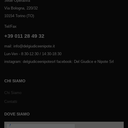
Sede Operativa
Via Bologna, 220/32
10154 Torino (TO)
Tel/Fax
+39 011 28 49 32
mail: info@delgiudiceenipote.it
Lun-Ven - 8:30-12:30 / 14:30-18:30
instagram: delgiudiceenipotesrl facebook: Del Giudice e Nipote Srl
CHI SIAMO
Chi Siamo
Contatti
DOVE SIAMO