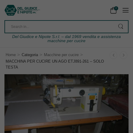
0
Del Giudice e Nipote S.r.l. – dal 1969 vendita e assistenza
macchine per cucire
>
>
>
Home
Categoria
Macchine per cucire
MACCHINA PER CUCIRE UN AGO ETJ891-261 – SOLO
TESTA