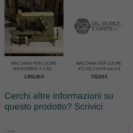
MACCHINA PER CUCIRE
MACCHINA PER CUCIRE
16N-EK2BB01 A 2 AGHI
471-152 2 AGHI mm.4,8
mm.6,4
1.952,00
€
732,00
€
Cerchi altre informazioni su
questo prodotto? Scrivici