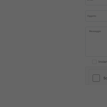
Invia