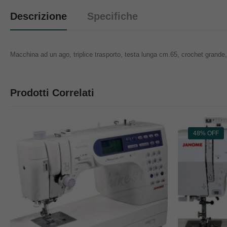
Descrizione
Specifiche
Macchina ad un ago, triplice trasporto, testa lunga cm.65, crochet gra
Prodotti Correlati
48% OFF