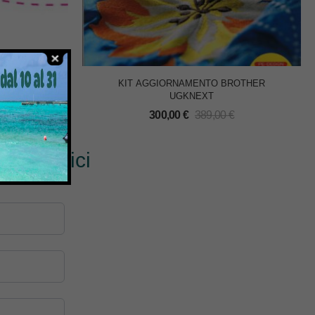
BROTHER
KIT AGGIORNAMENTO BROTHER
UGKNEXT
300,00
€
389,00
€
? Scrivici