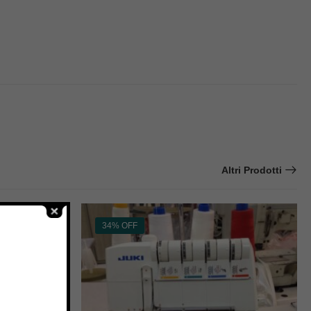
Altri Prodotti
34% OFF