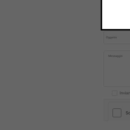
Invia