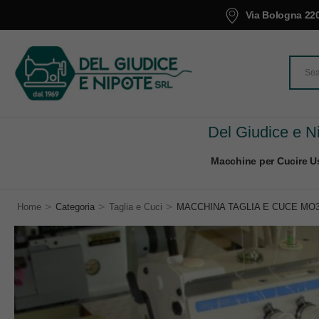
Via Bologna 220
Del Giudice e Ni
Macchine per Cucire Us
>
>
>
Home
Categoria
Taglia e Cuci
MACCHINA TAGLIA E CUCE MO