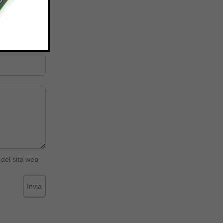
del sito web
Invia