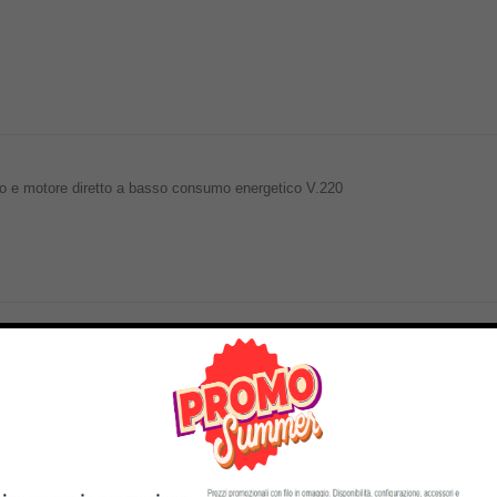
olo e motore diretto a basso consumo energetico V.220