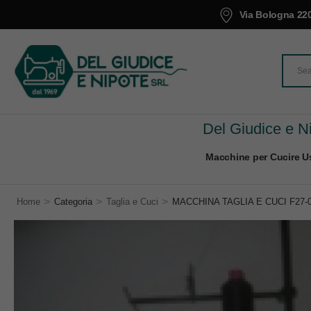
Via Bologna 220
Del Giudice e Ni
Macchine per Cucire Us
>
>
>
Home
Categoria
Taglia e Cuci
MACCHINA TAGLIA E CUCI F27-0