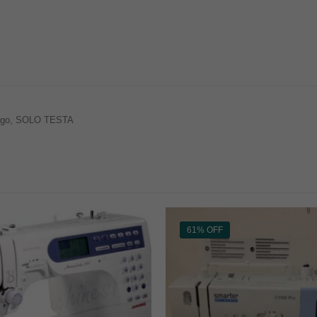
re ago, SOLO TESTA
61% OFF