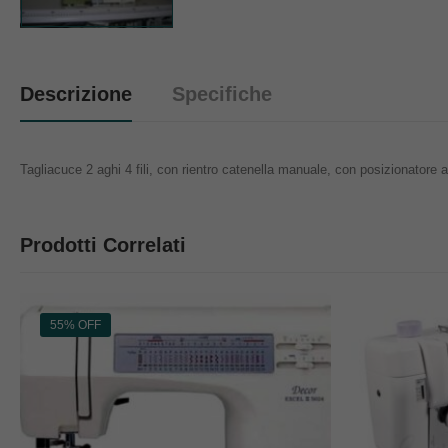
Descrizione
Specifiche
Tagliacuce 2 aghi 4 fili, con rientro catenella manuale, con posizionato
Prodotti Correlati
55% OFF