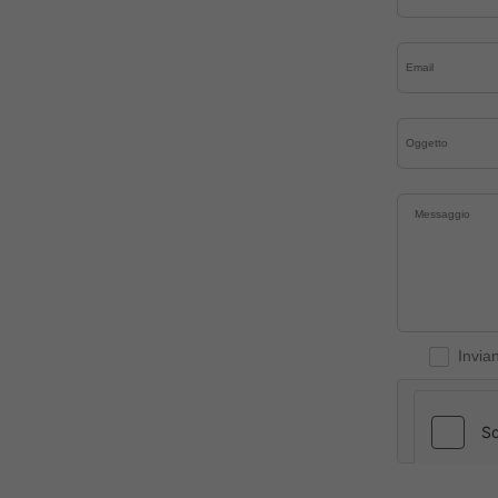
Invia