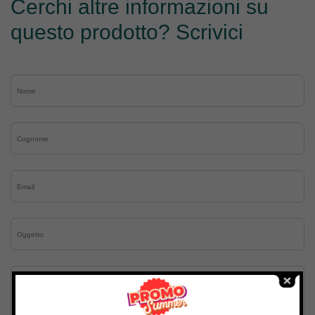
Cerchi altre informazioni su
questo prodotto? Scrivici