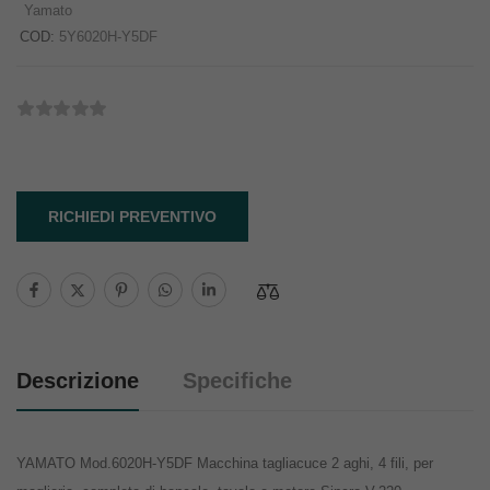
Yamato
COD:
5Y6020H-Y5DF
RICHIEDI PREVENTIVO
Descrizione
Specifiche
YAMATO Mod.6020H-Y5DF Macchina tagliacuce 2 aghi, 4 fili, per