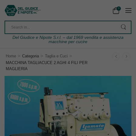
0
Del Giudice e Nipote S.r.l. – dal 1969 vendita e assistenza
macchine per cucire
>
>
>
Home
Categoria
Taglia e Cuci
MACCHINA TAGLIACUCE 2 AGHI 4 FILI PER
MAGLIERIA