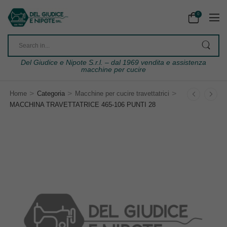
0
Del Giudice e Nipote S.r.l. – dal 1969 vendita e assistenza
macchine per cucire
>
>
>
Home
Categoria
Macchine per cucire travettatrici
MACCHINA TRAVETTATRICE 465-106 PUNTI 28