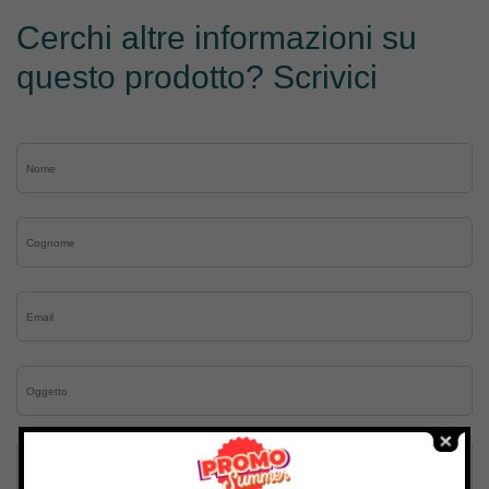
Cerchi altre informazioni su
questo prodotto? Scrivici