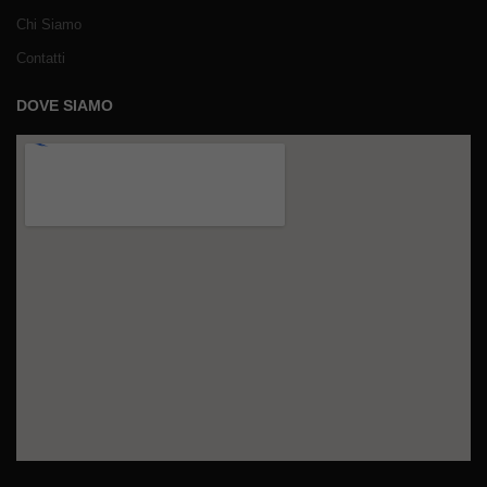
Chi Siamo
Contatti
DOVE SIAMO