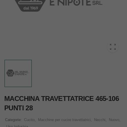
MACCHINA TRAVETTATRICE 465-106
PUNTI 28
Categorie:
Cucito
,
Macchine per cucire travettatrici
,
Necchi
,
Nuovo
,
Uso Industria