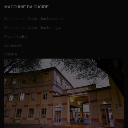
MACCHINE DA CUCIRE
Macchine per Cucire Uso Industriale
Macchine per Cucire Uso Famiglia
Marchi Trattati
Accessori
Rubrica