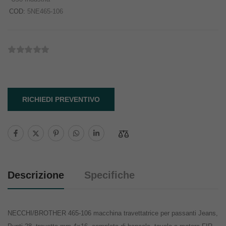
COD:
5NE465-106
RICHIEDI PREVENTIVO
Descrizione
Specifiche
NECCHI/BROTHER 465-106 macchina travettatrice per passanti Jeans,