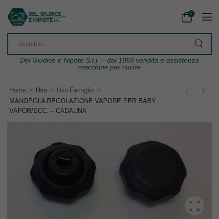
0
Del Giudice e Nipote S.r.l. – dal 1969 vendita e assistenza
macchine per cucire
>
>
>
Home
Uso
Uso Famiglia
MANOPOLA REGOLAZIONE VAPORE PER BABY
VAPOR/ECC. – CADAUNA