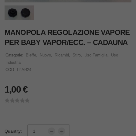
MANOPOLA REGOLAZIONE VAPORE
PER BABY VAPOR/ECC. – CADAUNA
Categorie:
Bieffe
,
Nuovo
,
Ricambi
,
Stiro
,
Uso Famiglia
,
Uso
Industria
COD:
12 AR24
1,00
€
Quantity: