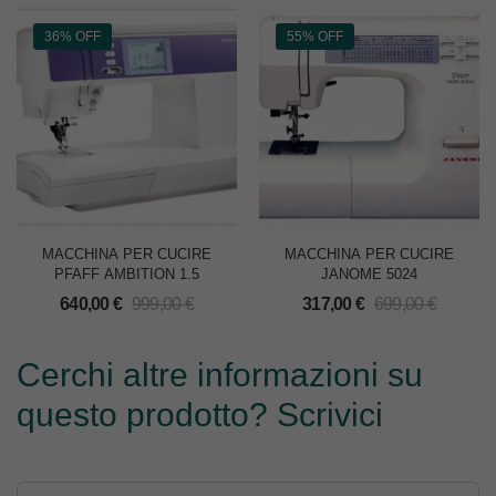
36% OFF
55% OFF
MACCHINA PER CUCIRE
MACCHINA PER CUCIRE
PFAFF AMBITION 1.5
JANOME 5024
640,00
€
999,00
€
317,00
€
699,00
€
Cerchi altre informazioni su
questo prodotto? Scrivici