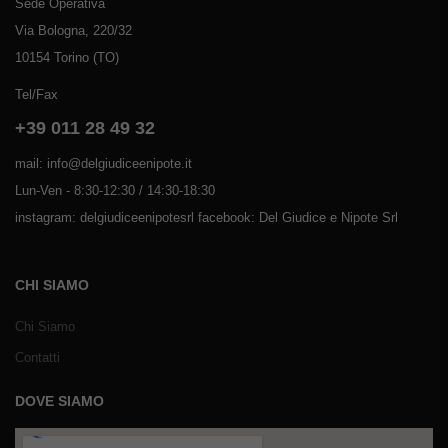
Sede Operativa
Via Bologna, 220/32
10154 Torino (TO)
Tel/Fax
+39 011 28 49 32
mail: info@delgiudiceenipote.it
Lun-Ven - 8:30-12:30 / 14:30-18:30
instagram: delgiudiceenipotesrl facebook: Del Giudice e Nipote Srl
CHI SIAMO
Chi Siamo
Contatti
DOVE SIAMO