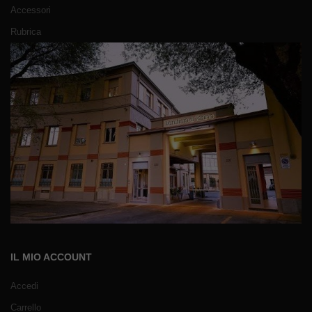
Accessori
Rubrica
IL MIO ACCOUNT
Accedi
Carrello