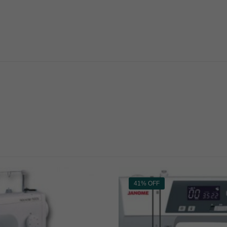
41% OFF