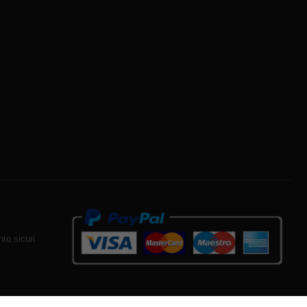
to sicuri