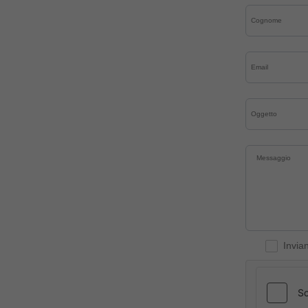
Invia