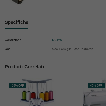
Specifiche
Condizione
Nuovo
Uso
Uso Famiglia, Uso Industria
Prodotti Correlati
15% OFF
47% OFF