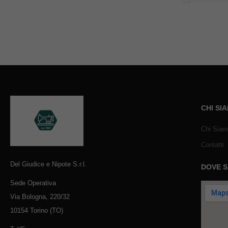
CHI SI
Chi Sia
Contatti
Del Giudice e Nipote S.r.l.
DOVE 
Sede Operativa
Via Bologna, 220/32
10154 Torino (TO)