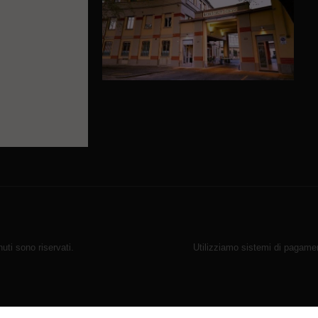
ti sono riservati.
Utilizziamo sistemi di pagamen
r