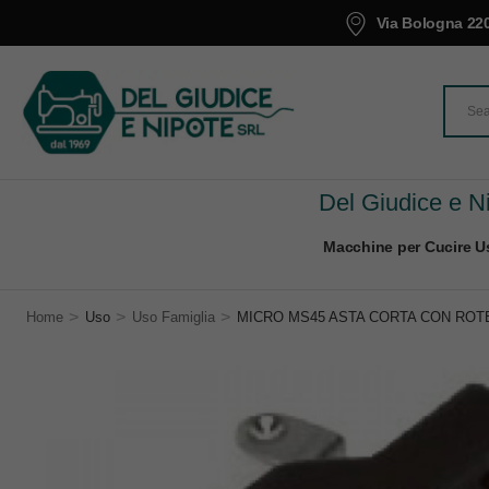
Via Bologna 220
Del Giudice e Ni
Macchine per Cucire Us
>
>
>
Home
Uso
Uso Famiglia
MICRO MS45 ASTA CORTA CON ROT