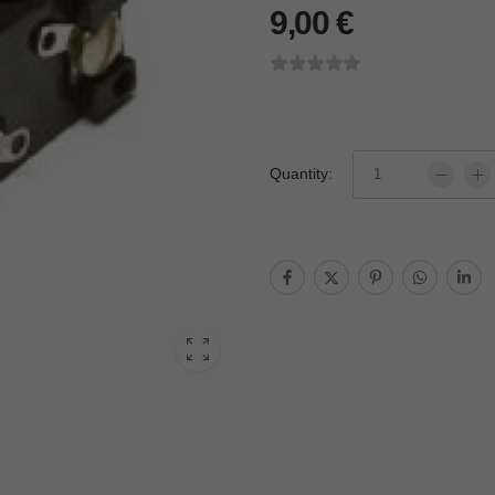
9,00
€
Quantity: