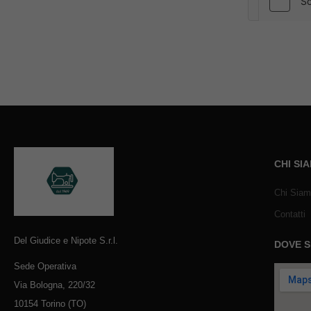
CHI SI
Chi Sia
Contatti
Del Giudice e Nipote S.r.l.
DOVE 
Sede Operativa
Via Bologna, 220/32
10154 Torino (TO)