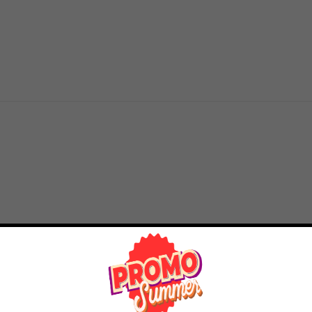
61% OFF