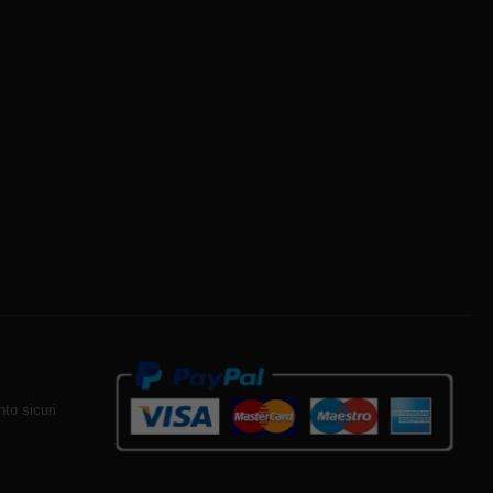
to sicuri