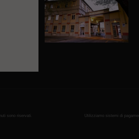
ti sono riservati.
Utilizziamo sistemi di pagamen