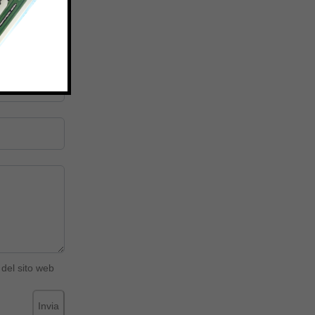
del sito web
Invia