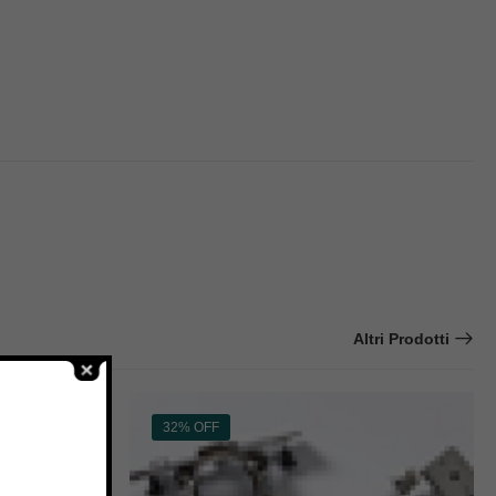
Altri Prodotti
32% OFF