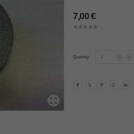
7,00
€
Quantity: