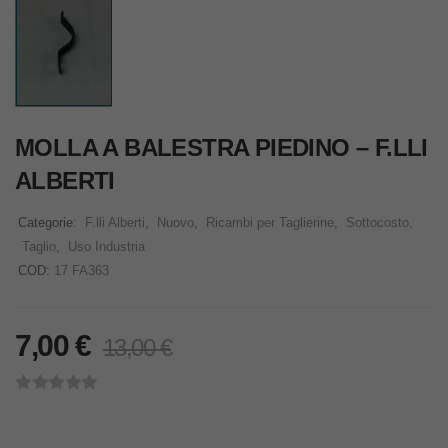
MOLLA A BALESTRA PIEDINO – F.LLI
ALBERTI
Categorie:
F.lli Alberti
,
Nuovo
,
Ricambi per Taglierine
,
Sottocosto
,
Taglio
,
Uso Industria
COD:
17 FA363
7,00
€
13,00
€