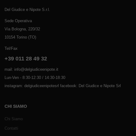
Del Giudice e Nipote S.r.l.
Sede Operativa
Via Bologna, 220/32
10154 Torino (TO)
Tel/Fax
+39 011 28 49 32
mail: info@delgiudiceenipote.it
Lun-Ven - 8:30-12:30 / 14:30-18:30
instagram: delgiudiceenipotesrl facebook: Del Giudice e Nipote Srl
CHI SIAMO
Chi Siamo
Contatti