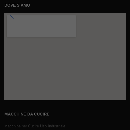
DOVE SIAMO
MACCHINE DA CUCIRE
Macchine per Cucire Uso Industriale