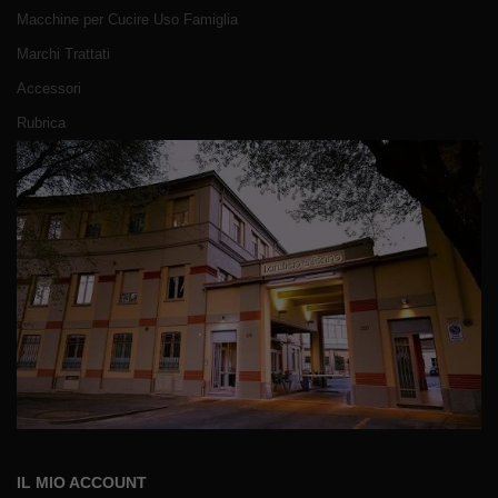
Macchine per Cucire Uso Famiglia
Marchi Trattati
Accessori
Rubrica
IL MIO ACCOUNT