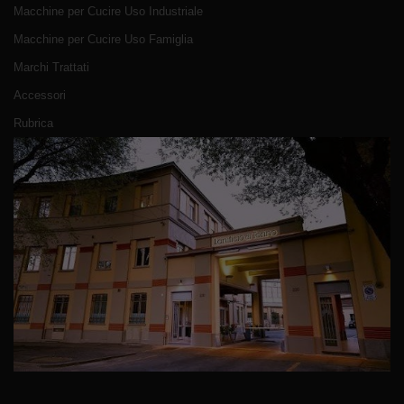
Macchine per Cucire Uso Industriale
Macchine per Cucire Uso Famiglia
Marchi Trattati
Accessori
Rubrica