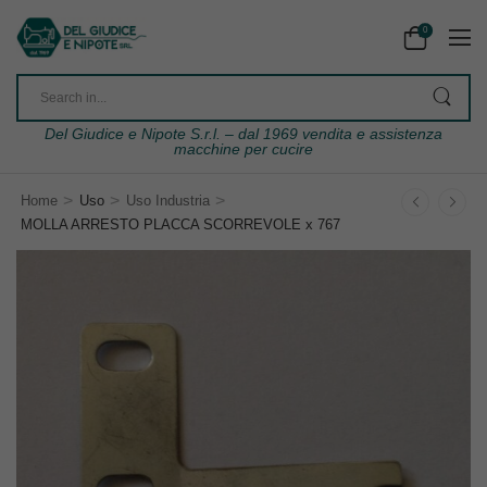
0
Del Giudice e Nipote S.r.l. – dal 1969 vendita e assistenza
macchine per cucire
>
>
>
Home
Uso
Uso Industria
MOLLA ARRESTO PLACCA SCORREVOLE x 767