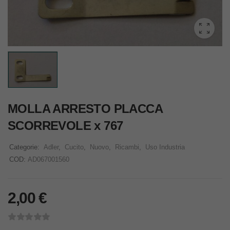
MOLLA ARRESTO PLACCA
SCORREVOLE x 767
Categorie:
Adler
,
Cucito
,
Nuovo
,
Ricambi
,
Uso Industria
COD:
AD067001560
2,00
€