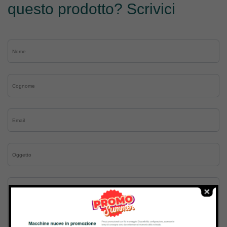
questo prodotto? Scrivici