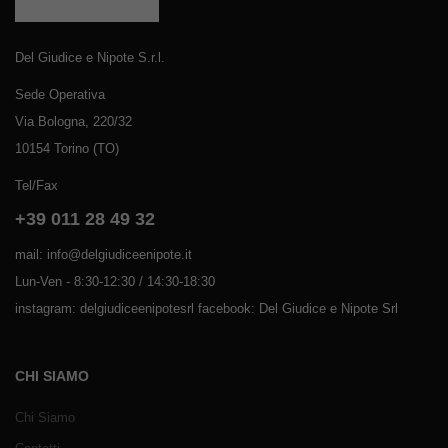
Del Giudice e Nipote S.r.l.
Sede Operativa
Via Bologna, 220/32
10154 Torino (TO)
Tel/Fax
+39 011 28 49 32
mail: info@delgiudiceenipote.it
Lun-Ven - 8:30-12:30 / 14:30-18:30
instagram: delgiudiceenipotesrl facebook: Del Giudice e Nipote Srl
CHI SIAMO
Chi Siamo