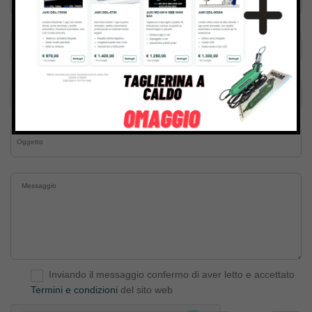
Inviando il messaggio confermo di aver letto e accettato
Termini e condizioni
del sito web