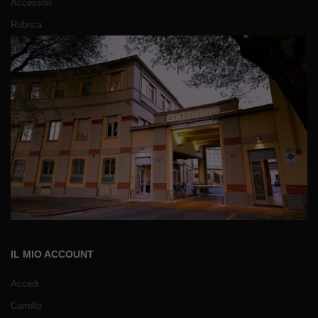
Accessori
Rubrica
IL MIO ACCOUNT
Accedi
Carrello