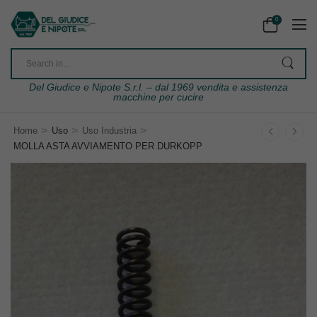
0
Del Giudice e Nipote S.r.l. – dal 1969 vendita e assistenza
macchine per cucire
>
>
>
Home
Uso
Uso Industria
MOLLA ASTA AVVIAMENTO PER DURKOPP