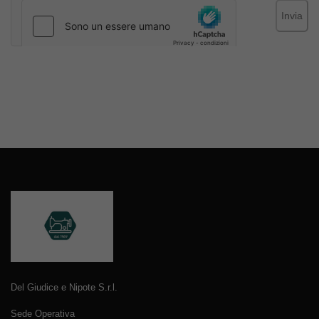
Invia
Del Giudice e Nipote S.r.l.
Sede Operativa