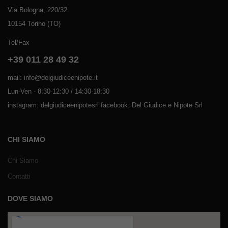
Via Bologna, 220/32
10154 Torino (TO)
Tel/Fax
+39 011 28 49 32
mail: info@delgiudiceenipote.it
Lun-Ven - 8:30-12:30 / 14:30-18:30
instagram: delgiudiceenipotesrl facebook: Del Giudice e Nipote Srl
CHI SIAMO
Chi Siamo
Contatti
DOVE SIAMO