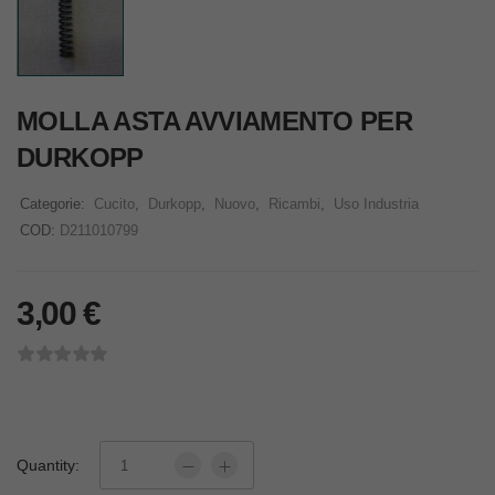
MOLLA ASTA AVVIAMENTO PER
DURKOPP
Categorie:
Cucito
,
Durkopp
,
Nuovo
,
Ricambi
,
Uso Industria
COD:
D211010799
3,00
€
Quantity: