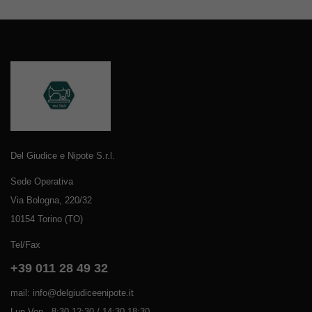
Del Giudice e Nipote S.r.l.
Sede Operativa
Via Bologna, 220/32
10154 Torino (TO)
Tel/Fax
+39 011 28 49 32
mail: info@delgiudiceenipote.it
Lun-Ven - 8:30-12:30 / 14:30-18:30