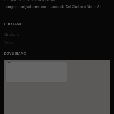
instagram: delgiudiceenipotesrl facebook: Del Giudice e Nipote Srl
CHI SIAMO
Chi Siamo
Contatti
DOVE SIAMO