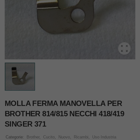
MOLLA FERMA MANOVELLA PER
BROTHER 814/815 NECCHI 418/419
SINGER 371
Categorie:
Brother
,
Cucito
,
Nuovo
,
Ricambi
,
Uso Industria