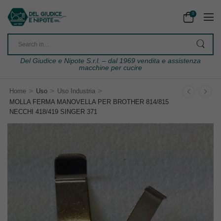
0
Del Giudice e Nipote S.r.l. – dal 1969 vendita e assistenza
macchine per cucire
>
>
>
Home
Uso
Uso Industria
MOLLA FERMA MANOVELLA PER BROTHER 814/815
NECCHI 418/419 SINGER 371