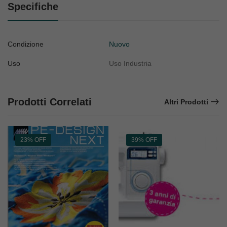
Specifiche
Condizione
Nuovo
Uso
Uso Industria
Prodotti Correlati
Altri Prodotti
23% OFF
39% OFF