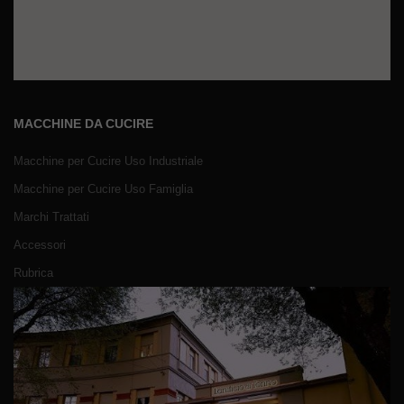
MACCHINE DA CUCIRE
Macchine per Cucire Uso Industriale
Macchine per Cucire Uso Famiglia
Marchi Trattati
Accessori
Rubrica