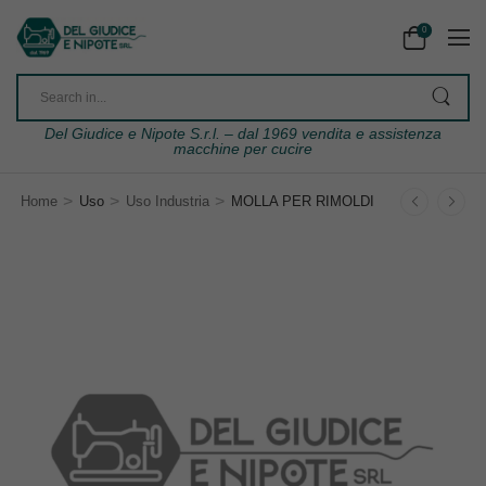
0
Del Giudice e Nipote S.r.l. – dal 1969 vendita e assistenza
macchine per cucire
>
>
>
Home
Uso
Uso Industria
MOLLA PER RIMOLDI