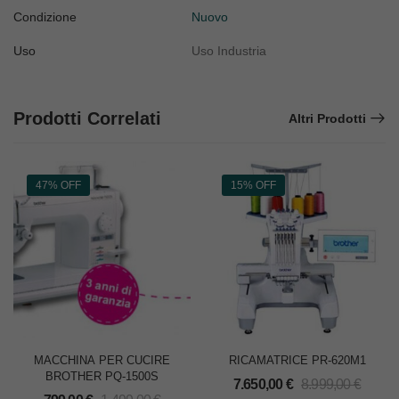
Condizione
Nuovo
Uso
Uso Industria
Prodotti Correlati
Altri Prodotti
47% OFF
15% OFF
MACCHINA PER CUCIRE
RICAMATRICE PR-620M1
BROTHER PQ-1500S
7.650,00
€
8.999,00
€