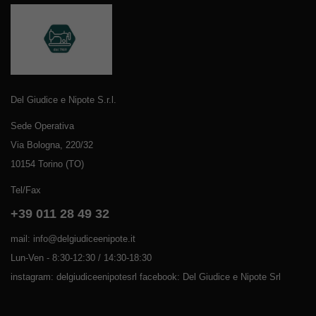
Del Giudice e Nipote S.r.l.
Sede Operativa
Via Bologna, 220/32
10154 Torino (TO)
Tel/Fax
+39 011 28 49 32
mail: info@delgiudiceenipote.it
Lun-Ven - 8:30-12:30 / 14:30-18:30
instagram: delgiudiceenipotesrl facebook: Del Giudice e Nipote Srl