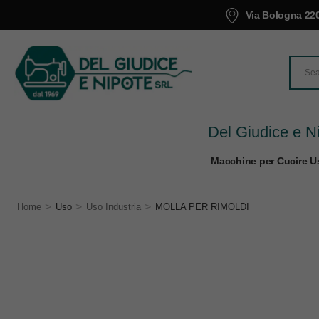
Via Bologna 220
Del Giudice e Ni
Macchine per Cucire Us
>
>
>
Home
Uso
Uso Industria
MOLLA PER RIMOLDI