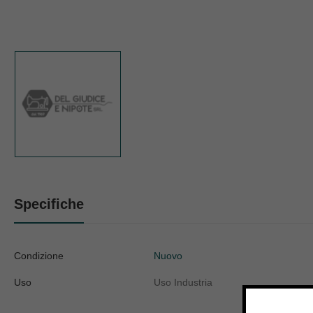
Specifiche
Condizione
Nuovo
Uso
Uso Industria