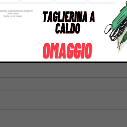
tre informazioni su questo prodotto