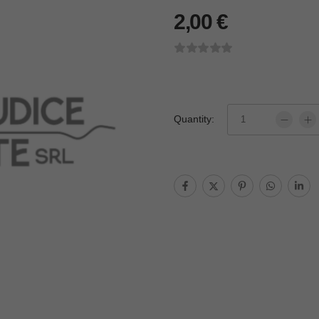
2,00
€
Quantity: