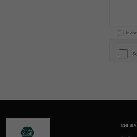
Invia
CHI SI