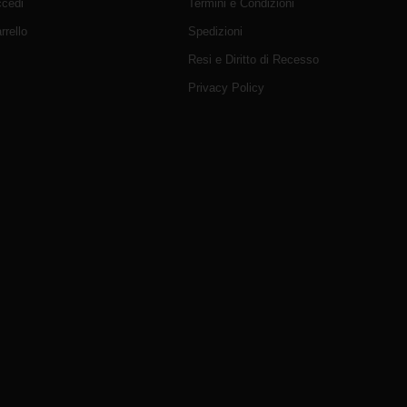
cedi
Termini e Condizioni
rrello
Spedizioni
Resi e Diritto di Recesso
Privacy Policy