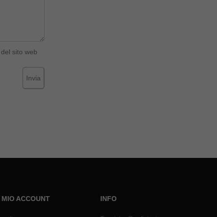
del sito web
Invia
L MIO ACCOUNT
INFO