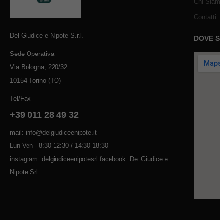
Chi Sia
Contatti
Del Giudice e Nipote S.r.l.
DOVE 
Sede Operativa
Via Bologna, 220/32
10154 Torino (TO)
Tel/Fax
+39 011 28 49 32
mail: info@delgiudiceenipote.it
Lun-Ven - 8:30-12:30 / 14:30-18:30
instagram: delgiudiceenipotesrl facebook: Del Giudice e
Nipote Srl