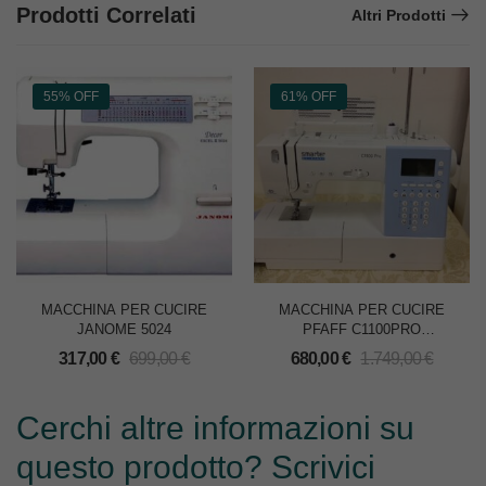
Prodotti Correlati
Altri Prodotti
55% OFF
61% OFF
MACCHINA PER CUCIRE
MACCHINA PER CUCIRE
JANOME 5024
PFAFF C1100PRO
SMARTER
317,00
€
699,00
€
680,00
€
1.749,00
€
Cerchi altre informazioni su
questo prodotto? Scrivici