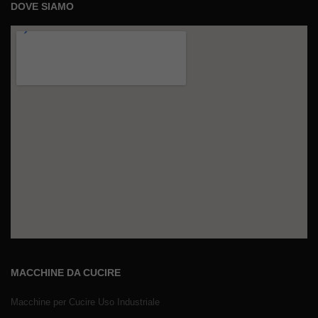
DOVE SIAMO
MACCHINE DA CUCIRE
Macchine per Cucire Uso Industriale