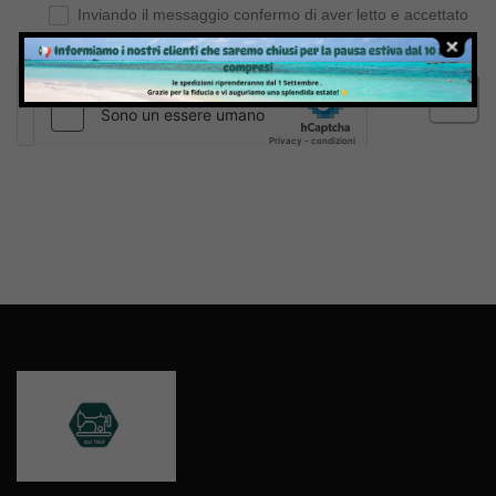
Inviando il messaggio confermo di aver letto e accettato
Termini e condizioni
del sito web
Invia