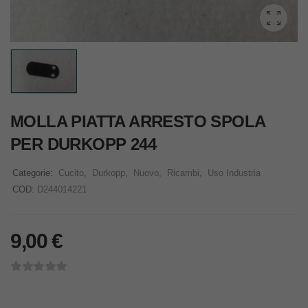
MOLLA PIATTA ARRESTO SPOLA
PER DURKOPP 244
Categorie:
Cucito
,
Durkopp
,
Nuovo
,
Ricambi
,
Uso Industria
COD:
D244014221
9,00
€