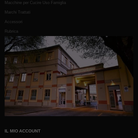
Macchine per Cucire Uso Famiglia
Marchi Trattati
Accessori
Rubrica
IL MIO ACCOUNT