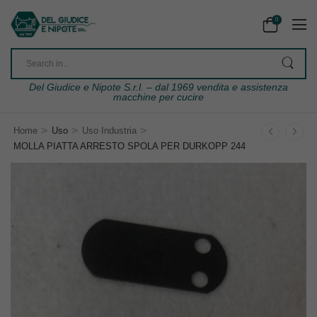
0
Del Giudice e Nipote S.r.l. – dal 1969 vendita e assistenza
macchine per cucire
>
>
>
Home
Uso
Uso Industria
MOLLA PIATTA ARRESTO SPOLA PER DURKOPP 244