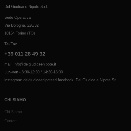
Del Giudice e Nipote S.r.l.
Sede Operativa
Via Bologna, 220/32
10154 Torino (TO)
Tel/Fax
+39 011 28 49 32
mail: info@delgiudiceenipote.it
Lun-Ven - 8:30-12:30 / 14:30-18:30
instagram: delgiudiceenipotesrl facebook: Del Giudice e Nipote Srl
CHI SIAMO
Chi Siamo
Contatti