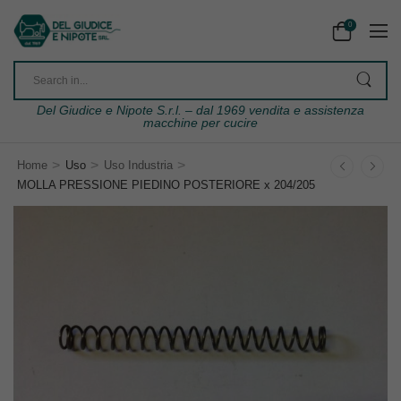
0
Del Giudice e Nipote S.r.l. – dal 1969 vendita e assistenza
macchine per cucire
>
>
>
Home
Uso
Uso Industria
MOLLA PRESSIONE PIEDINO POSTERIORE x 204/205