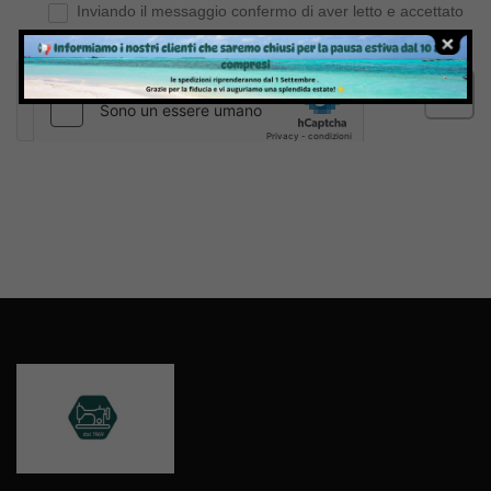
Inviando il messaggio confermo di aver letto e accettato
Termini e condizioni
del sito web
Invia