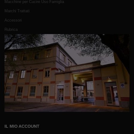
Macchine per Cucire Uso Famiglia
Marchi Trattati
Accessori
Rubrica
IL MIO ACCOUNT