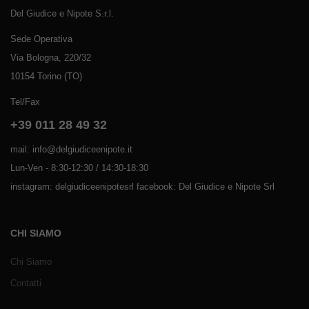
Del Giudice e Nipote S.r.l.
Sede Operativa
Via Bologna, 220/32
10154 Torino (TO)
Tel/Fax
+39 011 28 49 32
mail: info@delgiudiceenipote.it
Lun-Ven - 8:30-12:30 / 14:30-18:30
instagram: delgiudiceenipotesrl facebook: Del Giudice e Nipote Srl
CHI SIAMO
Chi Siamo
Contatti