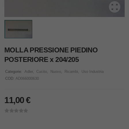
MOLLA PRESSIONE PIEDINO
POSTERIORE x 204/205
Categorie:
Adler
,
Cucito
,
Nuovo
,
Ricambi
,
Uso Industria
COD:
AD066000630
11,00
€