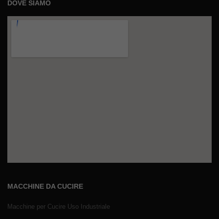
DOVE SIAMO
MACCHINE DA CUCIRE
Macchine per Cucire Uso Industriale