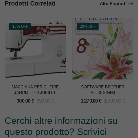
Prodotti Correlati
Altri Prodotti
16% OFF
20% OFF
MACCHINA PER CUCIRE
SOFTWARE BROTHER
JANOME 920 JUBILEE
PE-DESIGN8
300,00
€
359,00
€
1.279,00
€
1.599,00
€
Cerchi altre informazioni su
questo prodotto? Scrivici