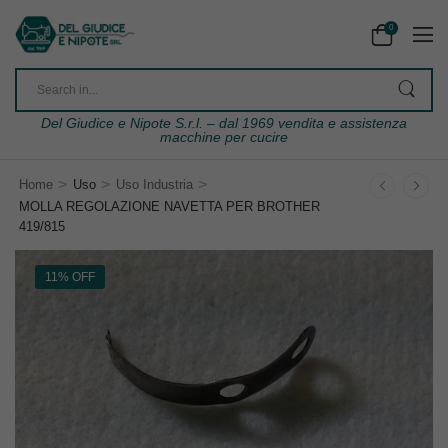
0
Del Giudice e Nipote S.r.l. – dal 1969 vendita e assistenza
macchine per cucire
>
>
>
Home
Uso
Uso Industria
MOLLA REGOLAZIONE NAVETTA PER BROTHER
419/815
11% OFF