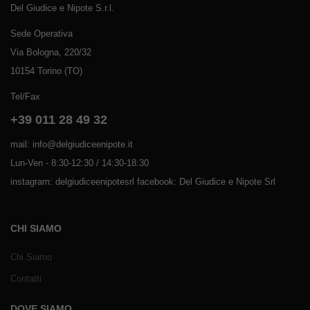
Del Giudice e Nipote S.r.l.
Sede Operativa
Via Bologna, 220/32
10154 Torino (TO)
Tel/Fax
+39 011 28 49 32
mail: info@delgiudiceenipote.it
Lun-Ven - 8:30-12:30 / 14:30-18:30
instagram: delgiudiceenipotesrl facebook: Del Giudice e Nipote Srl
CHI SIAMO
Chi Siamo
Contatti
DOVE SIAMO