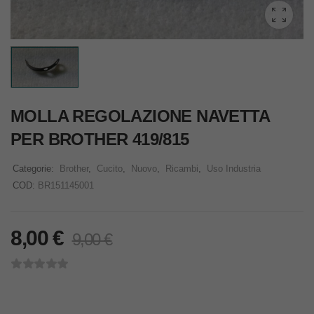
MOLLA REGOLAZIONE NAVETTA
PER BROTHER 419/815
Categorie:
Brother
,
Cucito
,
Nuovo
,
Ricambi
,
Uso Industria
COD:
BR151145001
8,00
€
9,00
€