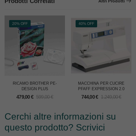
Prodotti Correlati
Altri Prodotti
20% OFF
40% OFF
RICAMO BROTHER PE-
MACCHINA PER CUCIRE
DESIGN PLUS
PFAFF EXPRESSION 2.0
479,00
€
599,00
€
744,00
€
1.249,00
€
Cerchi altre informazioni su
questo prodotto? Scrivici