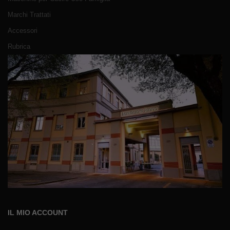
Marchi Trattati
Accessori
Rubrica
IL MIO ACCOUNT