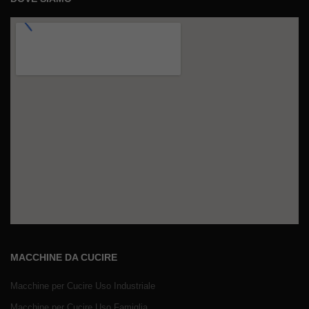
MACCHINE DA CUCIRE
Macchine per Cucire Uso Industriale
Macchine per Cucire Uso Famiglia