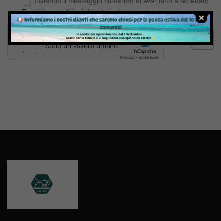
Inviando il messaggio confermo di aver letto e accettato
Termini e condizioni
del sito web
Invia