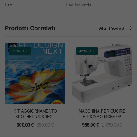
Uso
Uso Industria
Prodotti Correlati
Altri Prodotti
23% OFF
46% OFF
KIT AGGIORNAMENTO
MACCHINA PER CUCIRE
BROTHER UGKNEXT
E RICAMO MC6500P
300,00
€
389,00
€
966,00
€
1.799,00
€