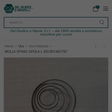
0
Del Giudice e Nipote S.r.l. – dal 1969 vendita e assistenza
macchine per cucire
>
>
>
Home
Uso
Uso Industria
MOLLA SPINGI SPOLA x 291/367/467/767