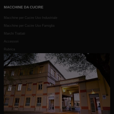
MACCHINE DA CUCIRE
Macchine per Cucire Uso Industriale
Macchine per Cucire Uso Famiglia
Marchi Trattati
Accessori
Rubrica