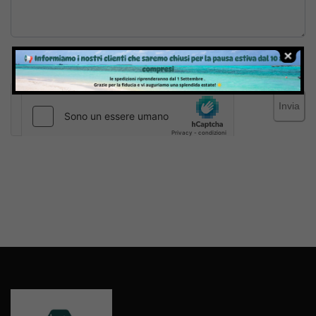
Inviando il messaggio confermo di aver letto e accettato
Termini e condizioni
del sito web
Invia