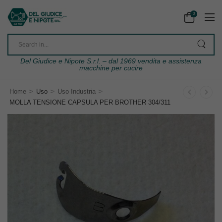
0
Del Giudice e Nipote S.r.l. – dal 1969 vendita e assistenza
macchine per cucire
>
>
>
Home
Uso
Uso Industria
MOLLA TENSIONE CAPSULA PER BROTHER 304/311