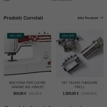
Prodotti Correlati
Altri Prodotti
16% OFF
32% OFF
MACCHINA PER CUCIRE
SET TELAIO TUBOLARE
JANOME 920 JUBILEE
PRCL1
300,00
€
359,00
€
1.300,00
€
1.899,00
€