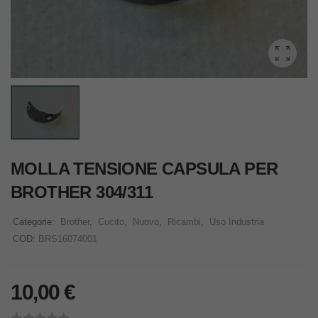
MOLLA TENSIONE CAPSULA PER
BROTHER 304/311
Categorie:
Brother
,
Cucito
,
Nuovo
,
Ricambi
,
Uso Industria
COD:
BRS16074001
10,00
€