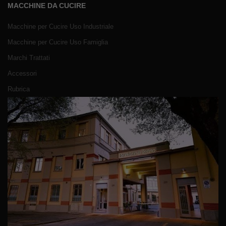
MACCHINE DA CUCIRE
Macchine per Cucire Uso Industriale
Macchine per Cucire Uso Famiglia
Marchi Trattati
Accessori
Rubrica