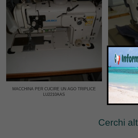
MACCHINA PER CUCIRE UN AGO TRIPLICE
MAC
LU2210AAS
Cerchi al