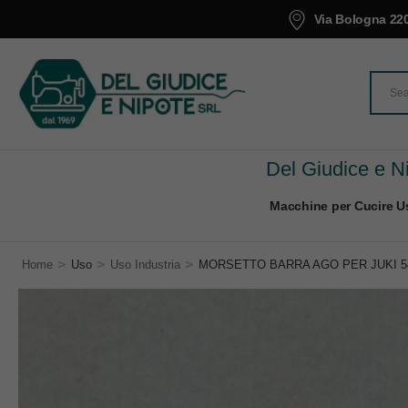
Via Bologna 220
Del Giudice e Ni
Macchine per Cucire Us
>
>
>
Home
Uso
Uso Industria
MORSETTO BARRA AGO PER JUKI 5490