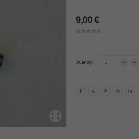
9,00
€
Quantity: