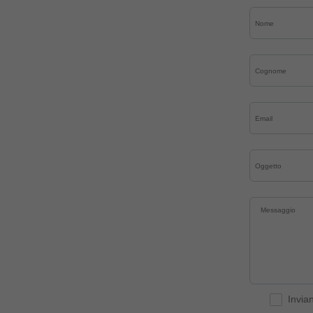
Invia