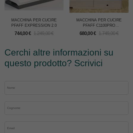
MACCHINA PER CUCIRE
MACCHINA PER CUCIRE
PFAFF EXPRESSION 2.0
PFAFF C1100PRO
SMARTER
744,00
€
1.249,00
€
680,00
€
1.749,00
€
Cerchi altre informazioni su
questo prodotto? Scrivici