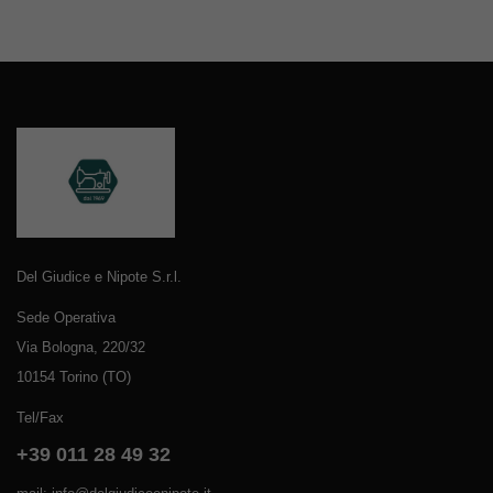
Del Giudice e Nipote S.r.l.
Sede Operativa
Via Bologna, 220/32
10154 Torino (TO)
Tel/Fax
+39 011 28 49 32