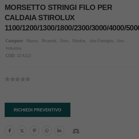
MORSETTO STRINGI FILO PER
CALDAIA STIROLUX
1100/1200/1300/1800/2300/3000/4000/500
Categorie:
Nuovo
,
Ricambi
,
Stiro
,
Stirolux
,
Uso Famiglia
,
Uso
Industria
COD:
12 A112
RICHIEDI PREVENTIVO