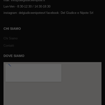
mail: info@delgiudiceenipote.it
Lun-Ven - 8:30-12:30 / 14:30-18:30
instagram: delgiudiceenipotesrl facebook: Del Giudice e Nipote Srl
CHI SIAMO
Chi Siamo
Contatti
DOVE SIAMO