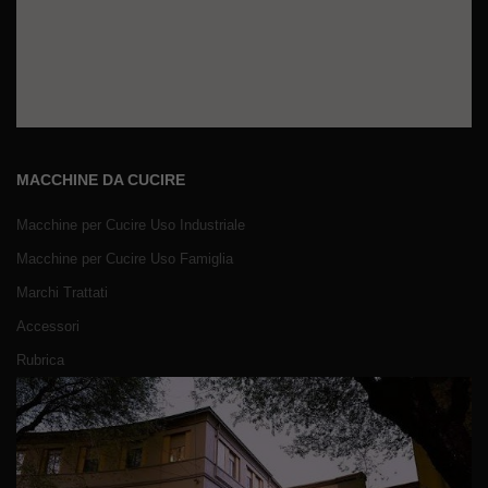
MACCHINE DA CUCIRE
Macchine per Cucire Uso Industriale
Macchine per Cucire Uso Famiglia
Marchi Trattati
Accessori
Rubrica