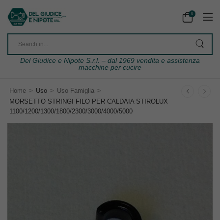
0
Del Giudice e Nipote S.r.l. – dal 1969 vendita e assistenza
macchine per cucire
>
>
>
Home
Uso
Uso Famiglia
MORSETTO STRINGI FILO PER CALDAIA STIROLUX
1100/1200/1300/1800/2300/3000/4000/5000