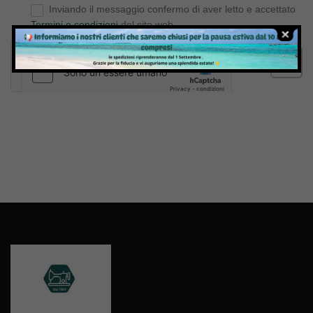
Inviando il messaggio confermo di aver letto e accettato
Termini e condizioni
del sito web
Invia