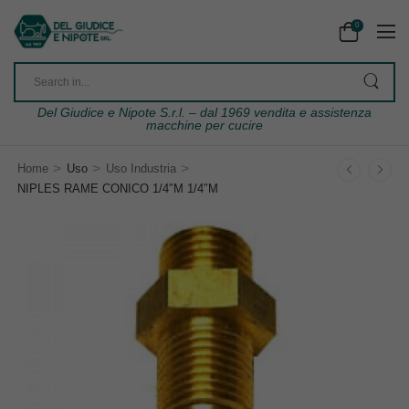
0
Del Giudice e Nipote S.r.l. – dal 1969 vendita e assistenza
macchine per cucire
>
>
>
Home
Uso
Uso Industria
NIPLES RAME CONICO 1/4″M 1/4″M