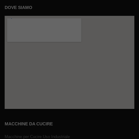
DOVE SIAMO
MACCHINE DA CUCIRE
Macchine per Cucire Uso Industriale