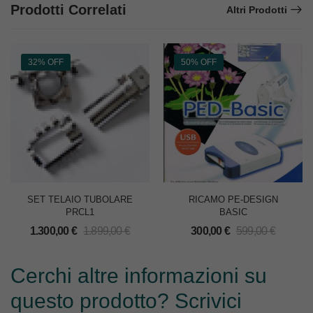
Prodotti Correlati
Altri Prodotti
32% OFF
50% OFF
SET TELAIO TUBOLARE
RICAMO PE-DESIGN
PRCL1
BASIC
1.300,00
€
1.899,00
€
300,00
€
599,00
€
Cerchi altre informazioni su
questo prodotto? Scrivici