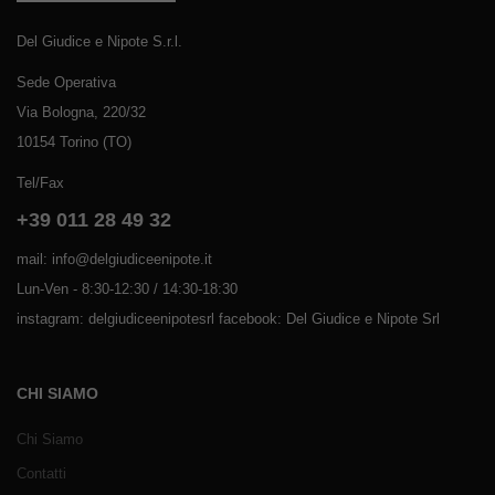
Del Giudice e Nipote S.r.l.
Sede Operativa
Via Bologna, 220/32
10154 Torino (TO)
Tel/Fax
+39 011 28 49 32
mail: info@delgiudiceenipote.it
Lun-Ven - 8:30-12:30 / 14:30-18:30
instagram: delgiudiceenipotesrl facebook: Del Giudice e Nipote Srl
CHI SIAMO
Chi Siamo
Contatti