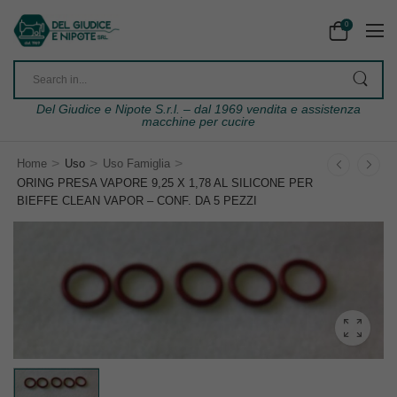
0
Del Giudice e Nipote S.r.l. – dal 1969 vendita e assistenza
macchine per cucire
>
>
>
Home
Uso
Uso Famiglia
ORING PRESA VAPORE 9,25 X 1,78 AL SILICONE PER
BIEFFE CLEAN VAPOR – CONF. DA 5 PEZZI