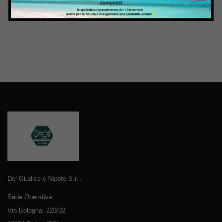
Del Giudice e Nipote S.r.l.
Sede Operativa
Via Bologna, 220/32