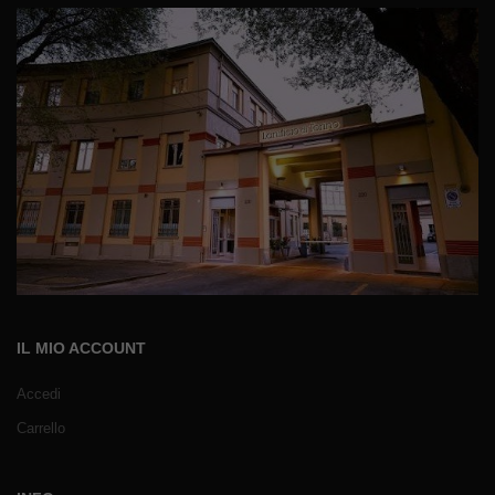
IL MIO ACCOUNT
Accedi
Carrello