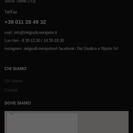
10154 Torino (TO)
Tel/Fax
+39 011 28 49 32
mail: info@delgiudiceenipote.it
Lun-Ven - 8:30-12:30 / 14:30-18:30
instagram: delgiudiceenipotesrl facebook: Del Giudice e Nipote Srl
CHI SIAMO
Chi Siamo
Contatti
DOVE SIAMO