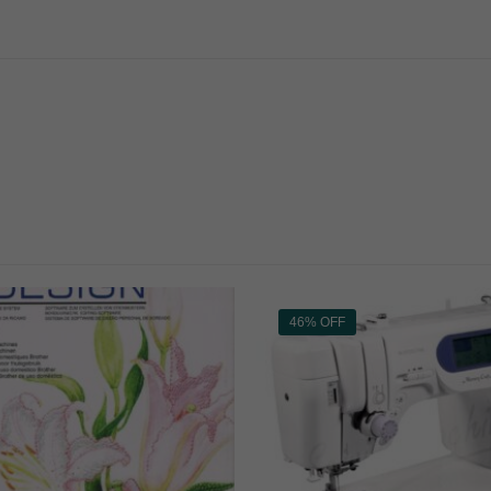
46% OFF