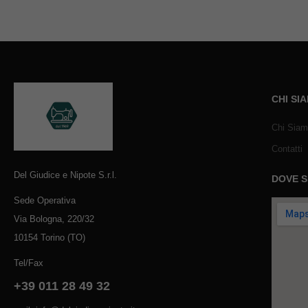
CHI SI
Chi Sia
Contatti
Del Giudice e Nipote S.r.l.
DOVE 
Sede Operativa
Via Bologna, 220/32
10154 Torino (TO)
Tel/Fax
+39 011 28 49 32