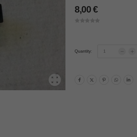
8,00
€
Quantity: