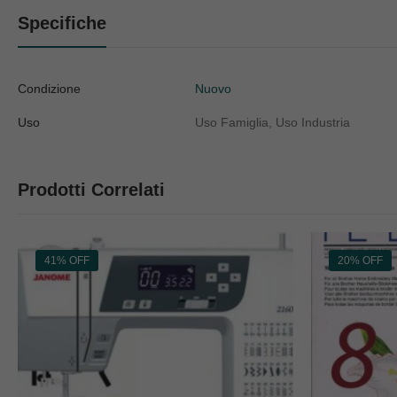
Specifiche
Condizione
Nuovo
Uso
Uso Famiglia, Uso Industria
Prodotti Correlati
41% OFF
20% OFF