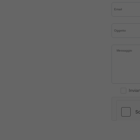
Invia