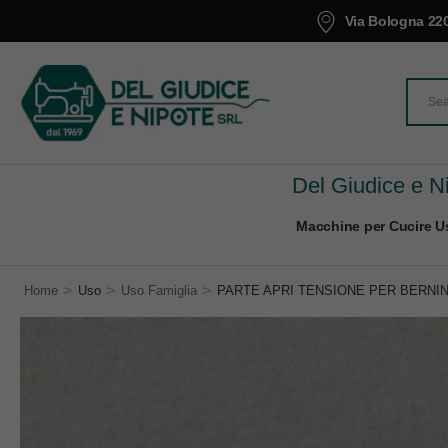
Via Bologna 220
Del Giudice e Ni
Macchine per Cucire Us
>
>
>
Home
Uso
Uso Famiglia
PARTE APRI TENSIONE PER BERNINA