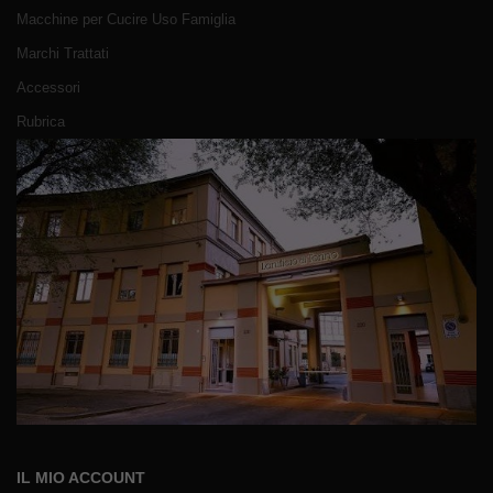
Macchine per Cucire Uso Famiglia
Marchi Trattati
Accessori
Rubrica
IL MIO ACCOUNT