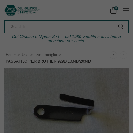
0
Del Giudice e Nipote S.r.l. – dal 1969 vendita e assistenza
macchine per cucire
>
>
>
Home
Uso
Uso Famiglia
PASSAFILO PER BROTHER 929D/1034D/2034D