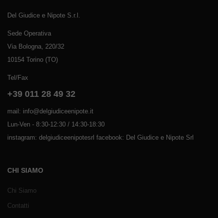
Del Giudice e Nipote S.r.l.
Sede Operativa
Via Bologna, 220/32
10154 Torino (TO)
Tel/Fax
+39 011 28 49 32
mail: info@delgiudiceenipote.it
Lun-Ven - 8:30-12:30 / 14:30-18:30
instagram: delgiudiceenipotesrl facebook: Del Giudice e Nipote Srl
CHI SIAMO
Chi Siamo
Contatti