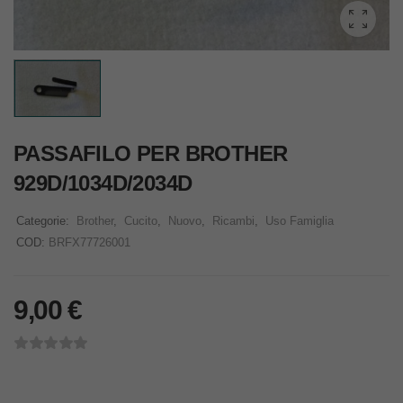
PASSAFILO PER BROTHER
929D/1034D/2034D
Categorie:
Brother
,
Cucito
,
Nuovo
,
Ricambi
,
Uso Famiglia
COD:
BRFX77726001
9,00
€