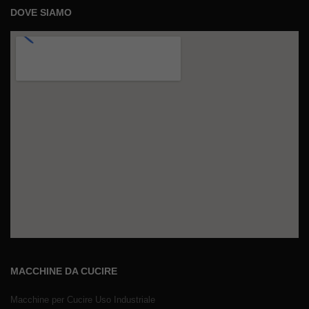
DOVE SIAMO
MACCHINE DA CUCIRE
Macchine per Cucire Uso Industriale