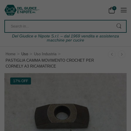
0
Del Giudice e Nipote S.r.l. – dal 1969 vendita e assistenza
macchine per cucire
>
>
>
Home
Uso
Uso Industria
PASTIGLIA CAMMA MOVIMENTO CROCHET PER
CORNELY A3 RICAMATRICE
17% OFF