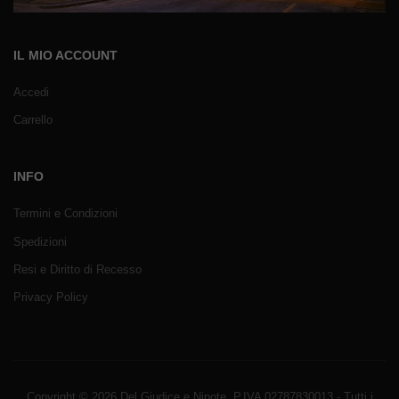
IL MIO ACCOUNT
Accedi
Carrello
INFO
Termini e Condizioni
Spedizioni
Resi e Diritto di Recesso
Privacy Policy
Copyright © 2026 Del Giudice e Nipote. P.IVA 02787830013 - Tutti i