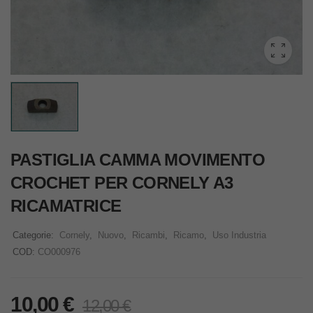
PASTIGLIA CAMMA MOVIMENTO
CROCHET PER CORNELY A3
RICAMATRICE
Categorie:
Cornely
,
Nuovo
,
Ricambi
,
Ricamo
,
Uso Industria
COD:
CO000976
10,00
€
12,00
€