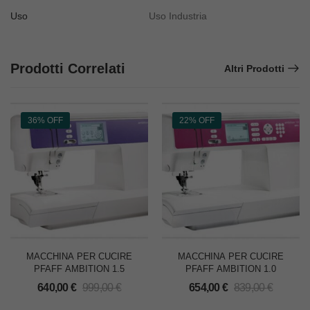
Uso
Uso Industria
Prodotti Correlati
Altri Prodotti
36% OFF
22% OFF
MACCHINA PER CUCIRE
MACCHINA PER CUCIRE
PFAFF AMBITION 1.5
PFAFF AMBITION 1.0
640,00
€
999,00
€
654,00
€
839,00
€