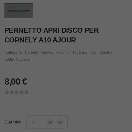
PERNETTO APRI DISCO PER
CORNELY A10 AJOUR
Categorie:
Cornely
,
Nuovo
,
Ricambi
,
Ricamo
,
Uso Industria
COD:
CO6206
8,00
€
Quantity: