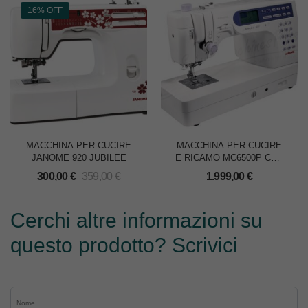
16% OFF
MACCHINA PER CUCIRE
MACCHINA PER CUCIRE
JANOME 920 JUBILEE
E RICAMO MC6500P CON
TAVOLO
300,00
€
359,00
€
1.999,00
€
Cerchi altre informazioni su
questo prodotto? Scrivici