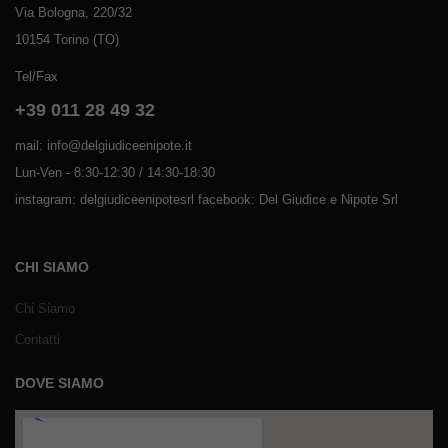
Via Bologna, 220/32
10154 Torino (TO)
Tel/Fax
+39 011 28 49 32
mail: info@delgiudiceenipote.it
Lun-Ven - 8:30-12:30 / 14:30-18:30
instagram: delgiudiceenipotesrl facebook: Del Giudice e Nipote Srl
CHI SIAMO
Chi Siamo
Contatti
DOVE SIAMO