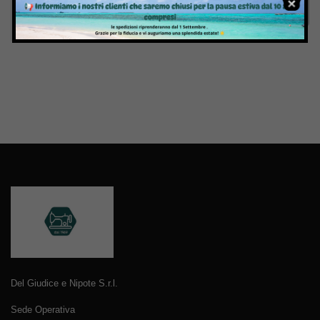
Invia
Del Giudice e Nipote S.r.l.
Sede Operativa