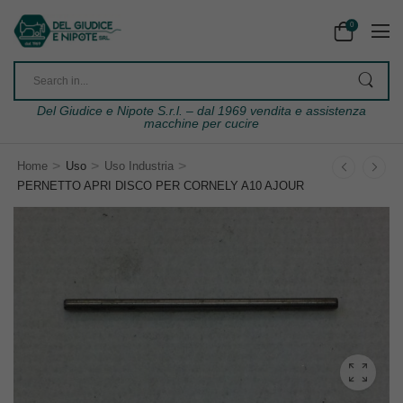
0
Del Giudice e Nipote S.r.l. – dal 1969 vendita e assistenza
macchine per cucire
>
>
>
Home
Uso
Uso Industria
PERNETTO APRI DISCO PER CORNELY A10 AJOUR