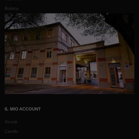
Rubrica
IL MIO ACCOUNT
Accedi
Carrello