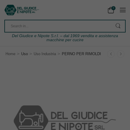
0
Del Giudice e Nipote S.r.l. – dal 1969 vendita e assistenza
macchine per cucire
>
>
>
Home
Uso
Uso Industria
PERNO PER RIMOLDI