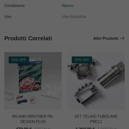
Condizione
Nuovo
Uso
Uso Industria
Prodotti Correlati
Altri Prodotti
20% OFF
32% OFF
RICAMO BROTHER PE-
SET TELAIO TUBOLARE
DESIGN PLUS
PRCL1