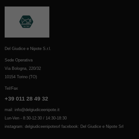
Del Giudice e Nipote S.r.l.
Sede Operativa
Via Bologna, 220/32
10154 Torino (TO)
Tel/Fax
+39 011 28 49 32
mail: info@delgiudiceenipote.it
Lun-Ven - 8:30-12:30 / 14:30-18:30
instagram: delgiudiceenipotesrl facebook: Del Giudice e Nipote Srl