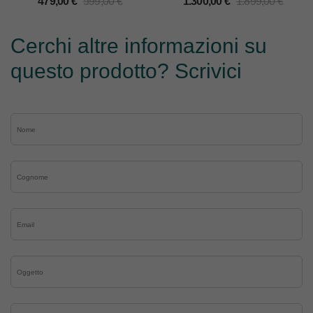
479,00
€
599,00
€
1.300,00
€
1.899,00
€
Cerchi altre informazioni su
questo prodotto? Scrivici