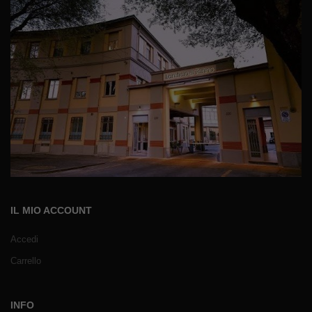
IL MIO ACCOUNT
Accedi
Carrello
INFO