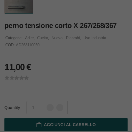
perno tensione corto X 267/268/367
Categorie:
Adler
,
Cucito
,
Nuovo
,
Ricambi
,
Uso Industria
COD:
AD268110050
11,00
€
Quantity:
AGGIUNGI AL CARRELLO