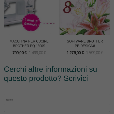
MACCHINA PER CUCIRE
SOFTWARE BROTHER
BROTHER PQ-1500S
PE-DESIGN8
799,00
€
1.499,00
€
1.279,00
€
1.599,00
€
Cerchi altre informazioni su
questo prodotto? Scrivici