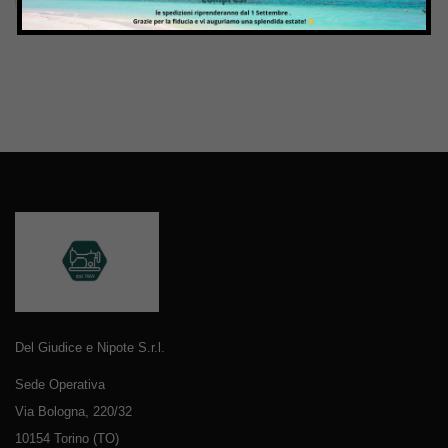
Del Giudice e Nipote S.r.l.
Sede Operativa
Via Bologna, 220/32
10154 Torino (TO)