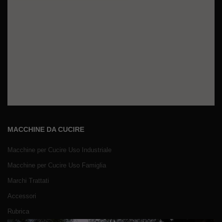
MACCHINE DA CUCIRE
Macchine per Cucire Uso Industriale
Macchine per Cucire Uso Famiglia
Marchi Trattati
Accessori
Rubrica