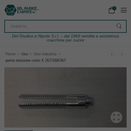
0
Del Giudice e Nipote S.r.l. – dal 1969 vendita e assistenza
macchine per cucire
>
>
>
Home
Uso
Uso Industria
perno tensione corto X 267/268/367