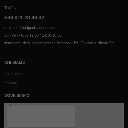
Tel/Fax
+39 011 28 49 32
mail: info@delgiudiceenipote.it
Lun-Ven - 8:30-12:30 / 14:30-18:30
instagram: delgiudiceenipotesrl facebook: Del Giudice e Nipote Srl
CHI SIAMO
Chi Siamo
Contatti
DOVE SIAMO