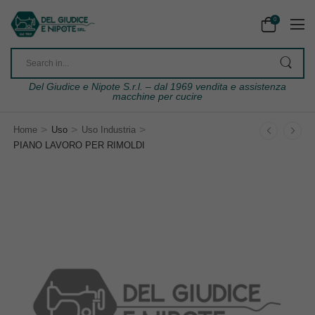
0
Del Giudice e Nipote S.r.l. – dal 1969 vendita e assistenza
macchine per cucire
>
>
>
Home
Uso
Uso Industria
PIANO LAVORO PER RIMOLDI