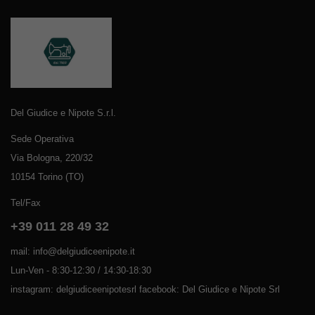
Del Giudice e Nipote S.r.l.
Sede Operativa
Via Bologna, 220/32
10154 Torino (TO)
Tel/Fax
+39 011 28 49 32
mail: info@delgiudiceenipote.it
Lun-Ven - 8:30-12:30 / 14:30-18:30
instagram: delgiudiceenipotesrl facebook: Del Giudice e Nipote Srl