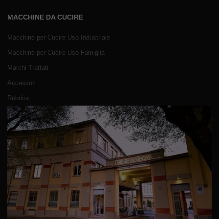
MACCHINE DA CUCIRE
Macchine per Cucire Uso Industriale
Macchine per Cucire Uso Famiglia
Marchi Trattati
Accessori
Rubrica