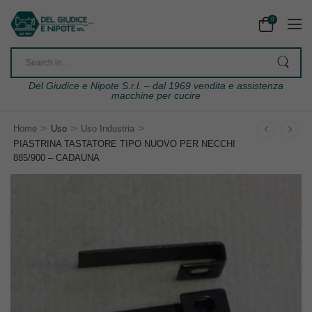
0
Del Giudice e Nipote S.r.l. – dal 1969 vendita e assistenza
macchine per cucire
>
>
>
Home
Uso
Uso Industria
PIASTRINA TASTATORE TIPO NUOVO PER NECCHI
885/900 – CADAUNA