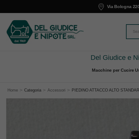
Via Bologna 220
Del Giudice e Ni
Macchine per Cucire Us
>
>
>
Home
Categoria
Accessori
PIEDINO ATTACCO ALTO STANDAR