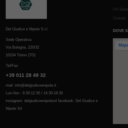
Chi Sia
Contatti
Del Giudice e Nipote S.r.l.
DOVE 
Sede Operativa
Via Bologna, 220/32
10154 Torino (TO)
Tel/Fax
+39 011 28 49 32
mail: info@delgiudiceenipote.it
Lun-Ven - 8:30-12:30 / 14:30-18:30
instagram: delgiudiceenipotesrl facebook: Del Giudice e
Nipote Srl