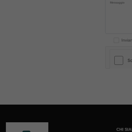
Invia
CHI SI