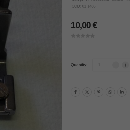
COD:
01 1486
10,00
€
Quantity: