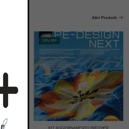
Altri Prodotti
23% OFF
BROTHER
KIT AGGIORNAMENTO BROTHER