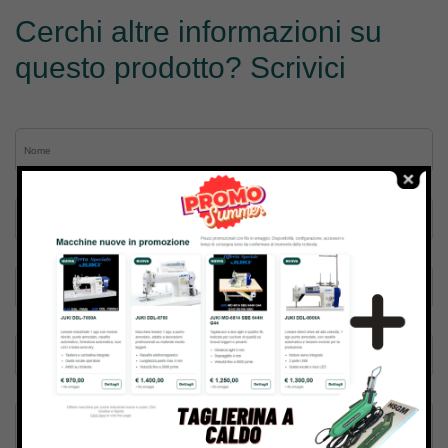
Cerchi altre informazioni su
questo prodotto? Scrivici