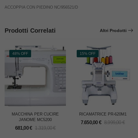
ACCOPPIA CON PIEDINO NC/956521/D
Prodotti Correlati
Altri Prodotti
48% OFF
15% OFF
MACCHINA PER CUCIRE
RICAMATRICE PR-620M1
JANOME MC5200
7.650,00
€
8.999,00
€
681,00
€
1.319,00
€