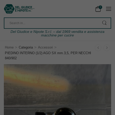
0
Del Giudice e Nipote S.r.l. – dal 1969 vendita e assistenza
macchine per cucire
>
>
>
Home
Categoria
Accessori
PIEDINO INTERNO (1/2) AGO SX mm.3,5, PER NECCHI
840/902