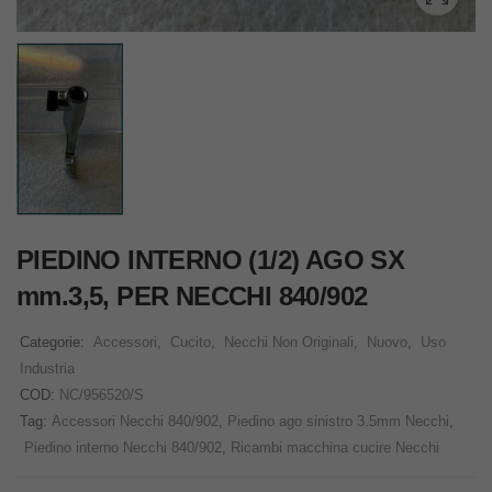
PIEDINO INTERNO (1/2) AGO SX
mm.3,5, PER NECCHI 840/902
Categorie:
Accessori
,
Cucito
,
Necchi Non Originali
,
Nuovo
,
Uso
Industria
COD:
NC/956520/S
Tag:
Accessori Necchi 840/902
,
Piedino ago sinistro 3.5mm Necchi
,
Piedino interno Necchi 840/902
,
Ricambi macchina cucire Necchi