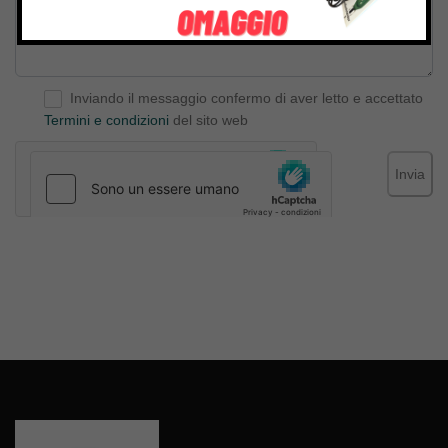
Inviando il messaggio confermo di aver letto e accettato
Termini e condizioni
del sito web
Invia