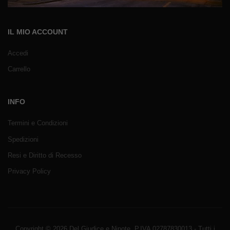
IL MIO ACCOUNT
Accedi
Carrello
INFO
Termini e Condizioni
Spedizioni
Resi e Diritto di Recesso
Privacy Policy
Copyright © 2026 Del Giudice e Nipote. P.IVA 02787830013 - Tutti i