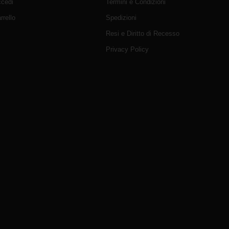
cedi
Termini e Condizioni
rrello
Spedizioni
Resi e Diritto di Recesso
Privacy Policy