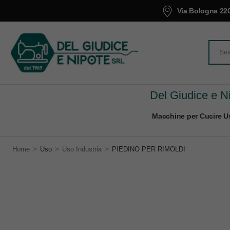
Via Bologna 220
Del Giudice e Ni
Macchine per Cucire Us
>
>
>
Home
Uso
Uso Industria
PIEDINO PER RIMOLDI