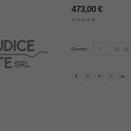
473,00
€
Quantity: