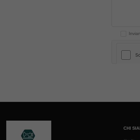
Invia
CHI SI