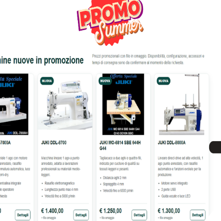
40% OFF
NA PER CUCIRE E RICAMO
MACCHINA PER CUCIRE
MC6500P
EXPRESSION 2.0