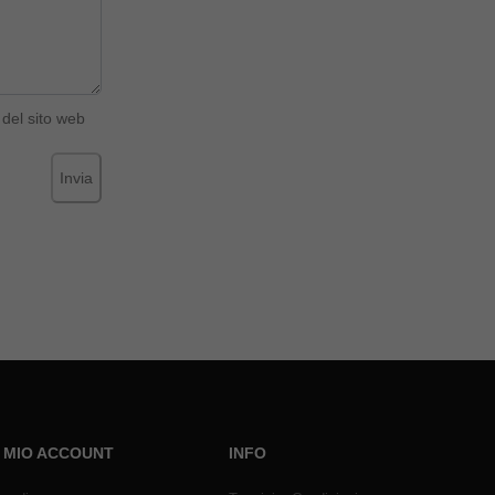
del sito web
Invia
L MIO ACCOUNT
INFO