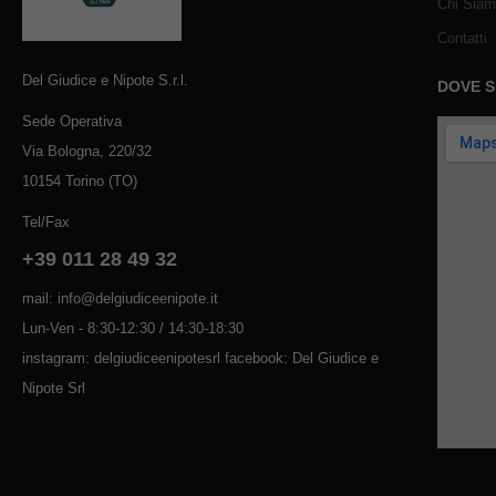
Chi Sia
Contatti
Del Giudice e Nipote S.r.l.
DOVE 
Sede Operativa
Via Bologna, 220/32
10154 Torino (TO)
Tel/Fax
+39 011 28 49 32
mail: info@delgiudiceenipote.it
Lun-Ven - 8:30-12:30 / 14:30-18:30
instagram: delgiudiceenipotesrl facebook: Del Giudice e
Nipote Srl