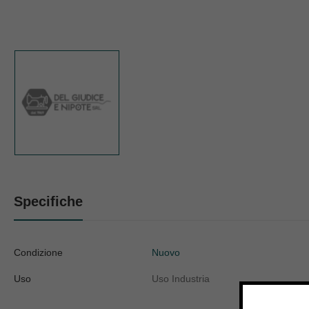
Specifiche
Condizione
Nuovo
Uso
Uso Industria