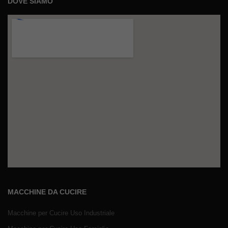
DOVE SIAMO
MACCHINE DA CUCIRE
Macchine per Cucire Uso Industriale