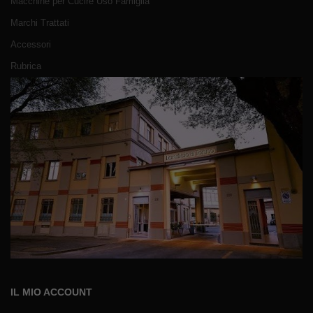
Macchine per Cucire Uso Famiglia
Marchi Trattati
Accessori
Rubrica
IL MIO ACCOUNT