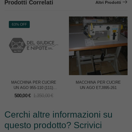
Prodotti Correlati
Altri Prodotti
63% OFF
MACCHINA PER CUCIRE
MACCHINA PER CUCIRE
UN AGO 955-110 (111)-
UN AGO ETJ895-261
SOLO TESTA
500,00
€
1.350,00
€
Cerchi altre informazioni su
questo prodotto? Scrivici