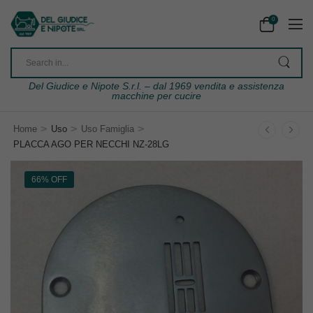
0
Del Giudice e Nipote S.r.l. – dal 1969 vendita e assistenza
macchine per cucire
>
>
>
Home
Uso
Uso Famiglia
PLACCA AGO PER NECCHI NZ-28LG
66% OFF