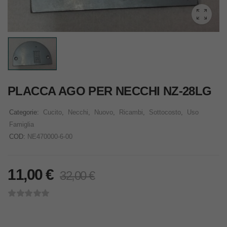
PLACCA AGO PER NECCHI NZ-28LG
Categorie:
Cucito
,
Necchi
,
Nuovo
,
Ricambi
,
Sottocosto
,
Uso
Famiglia
COD:
NE470000-6-00
11,00
€
32,00
€