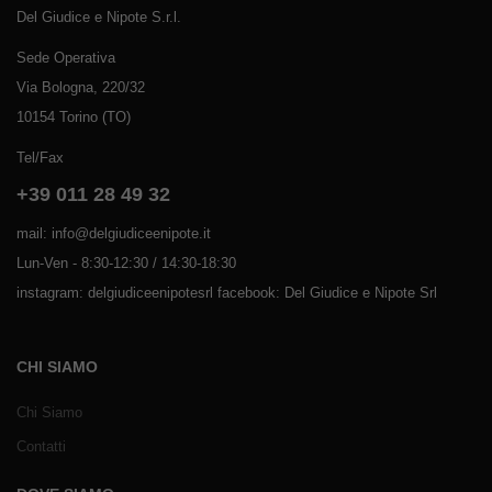
Del Giudice e Nipote S.r.l.
Sede Operativa
Via Bologna, 220/32
10154 Torino (TO)
Tel/Fax
+39 011 28 49 32
mail: info@delgiudiceenipote.it
Lun-Ven - 8:30-12:30 / 14:30-18:30
instagram: delgiudiceenipotesrl facebook: Del Giudice e Nipote Srl
CHI SIAMO
Chi Siamo
Contatti