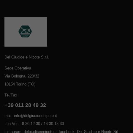
Del Giudice e Nipote S.r.l.
Sede Operativa
Via Bologna, 220/32
10154 Torino (TO)
Tel/Fax
+39 011 28 49 32
mail: info@delgiudiceenipote.it
Lun-Ven - 8:30-12:30 / 14:30-18:30
instagram: delgiudiceenipotesrl facebook: Del Giudice e Nipote Srl