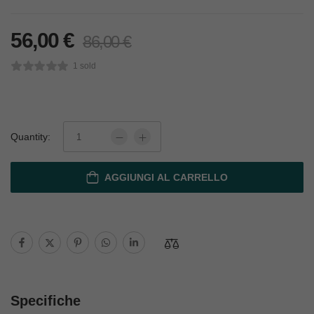
56,00
€
86,00
€
1 sold
Quantity:
AGGIUNGI AL CARRELLO
Specifiche