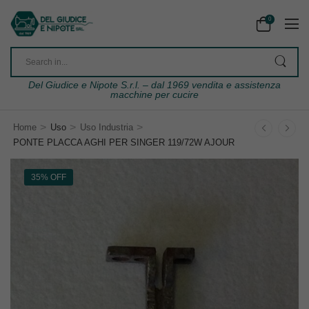
0
Del Giudice e Nipote S.r.l. – dal 1969 vendita e assistenza
macchine per cucire
>
>
>
Home
Uso
Uso Industria
PONTE PLACCA AGHI PER SINGER 119/72W AJOUR
35% OFF