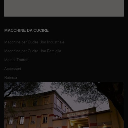
MACCHINE DA CUCIRE
Macchine per Cucire Uso Industriale
Macchine per Cucire Uso Famiglia
Marchi Trattati
Accessori
Rubrica