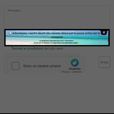
Inviando il messaggio confermo di aver letto e accettato
Termini e condizioni
del sito web
Invia