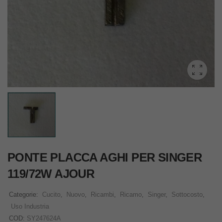
PONTE PLACCA AGHI PER SINGER
119/72W AJOUR
Categorie:
Cucito
,
Nuovo
,
Ricambi
,
Ricamo
,
Singer
,
Sottocosto
,
Uso Industria
COD:
SY247624A